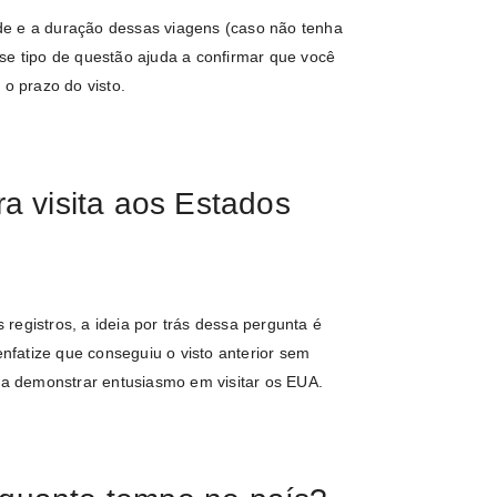
dade e a duração dessas viagens (caso não tenha
se tipo de questão ajuda a confirmar que você
 o prazo do visto.
a visita aos Estados
registros, a ideia por trás dessa pergunta é
enfatize que conseguiu o visto anterior sem
ara demonstrar entusiasmo em visitar os EUA.