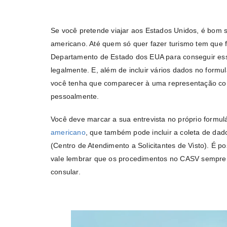
Se você pretende viajar aos Estados Unidos, é bom se
americano. Até quem só quer fazer turismo tem que 
Departamento de Estado dos EUA para conseguir esse
legalmente. E, além de incluir vários dados no formulá
você tenha que comparecer à uma representação co
pessoalmente.
Você deve marcar a sua entrevista no próprio formu
americano
, que também pode incluir a coleta de d
(Centro de Atendimento a Solicitantes de Visto). É 
vale lembrar que os procedimentos no CASV sempre 
consular.