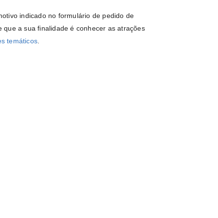
otivo indicado no formulário de pedido de
te que a sua finalidade é conhecer as atrações
s temáticos
.