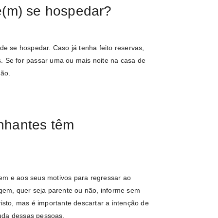
(m) se hospedar?
 se hospedar. Caso já tenha feito reservas,
. Se for passar uma ou mais noite na casa de
ião.
nhantes têm
gem e aos seus motivos para regressar ao
iagem, quer seja parente ou não, informe sem
visto, mas é importante descartar a intenção de
da dessas pessoas.