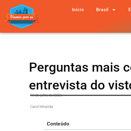
Início
Brasil
E
Perguntas mais 
entrevista do vis
15 de julho de 2026
Carol Miranda
Conteúdo