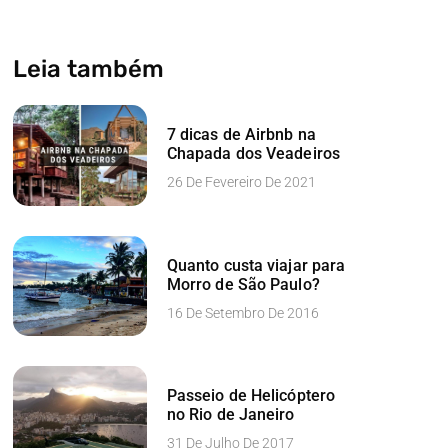
Leia também
7 dicas de Airbnb na
Chapada dos Veadeiros
26 De Fevereiro De 2021
Quanto custa viajar para
Morro de São Paulo?
16 De Setembro De 2016
Passeio de Helicóptero
no Rio de Janeiro
31 De Julho De 2017