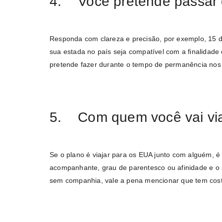
4. Você pretende passar 
Responda com clareza e precisão, por exemplo, 15 di
sua estada no país seja compatível com a finalidade 
pretende fazer durante o tempo de permanência no
5. Com quem você vai via
Se o plano é viajar para os EUA junto com alguém, é
acompanhante, grau de parentesco ou afinidade e o st
sem companhia, vale a pena mencionar que tem cost