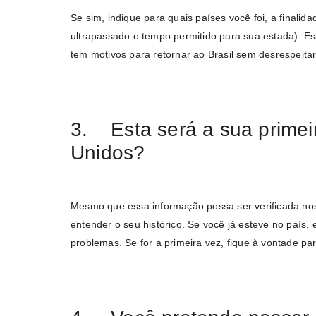
Se sim, indique para quais países você foi, a finali
ultrapassado o tempo permitido para sua estada). Es
tem motivos para retornar ao Brasil sem desrespeitar
3. Esta será a sua primeir
Unidos?
Mesmo que essa informação possa ser verificada nos 
entender o seu histórico. Se você já esteve no país, 
problemas. Se for a primeira vez, fique à vontade p