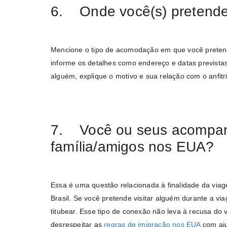
6. Onde você(s) pretende
Mencione o tipo de acomodação em que você pretende
informe os detalhes como endereço e datas previstas
alguém, explique o motivo e sua relação com o anfitr
7. Você ou seus acompa
família/amigos nos EUA?
Essa é uma questão relacionada à finalidade da via
Brasil. Se você pretende visitar alguém durante a v
titubear. Esse tipo de conexão não leva à recusa do 
desrespeitar as
regras de imigração nos EUA
com aju