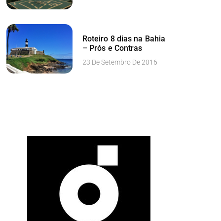
Roteiro 8 dias na Bahia
– Prós e Contras
23 De Setembro De 2016