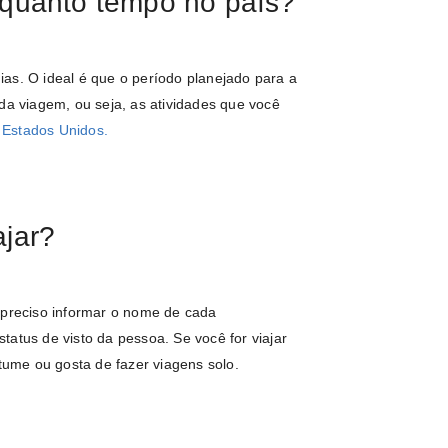
quanto tempo no país?
as. O ideal é que o período planejado para a
da viagem, ou seja, as atividades que você
s
Estados Unidos.
jar?
 preciso informar o nome de cada
atus de visto da pessoa. Se você for viajar
ume ou gosta de fazer viagens solo.