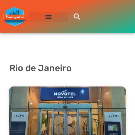
Compre sua Passagem
Rio de Janeiro