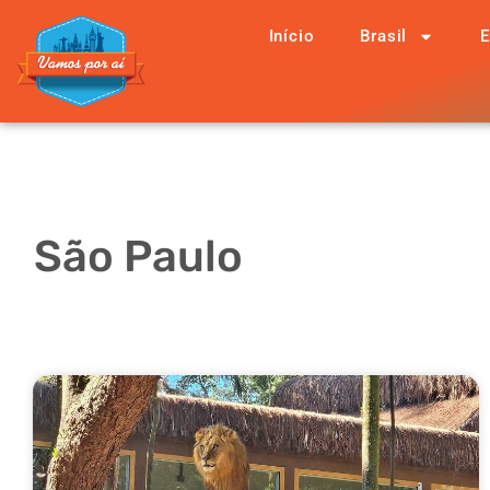
Início
Brasil
E
São Paulo