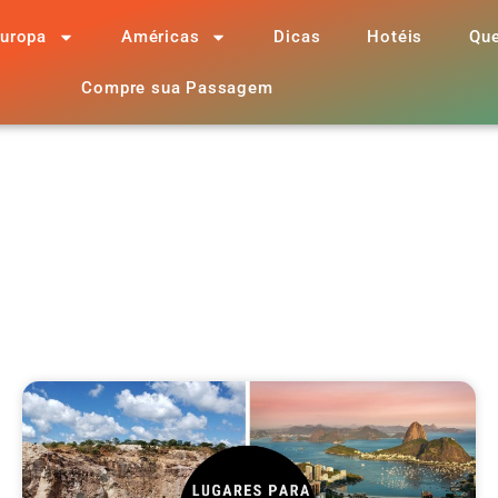
uropa
Américas
Dicas
Hotéis
Qu
Compre sua Passagem