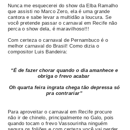
Nunca me esquecerei do show da Elba Ramalho
que assisti no Marco Zero, ela é uma grande
cantora e sabe levar a multidão a loucura. Se
você pretende passar o carnaval em Recife não
perca o show dela, é maravilhoso!!!
Com certeza o carnaval de Pernambuco é o
melhor carnaval do Brasil! Como dizia o
compositor Luis Bandeira:
“É de fazer chorar quando o dia amanhece e
obriga o frevo acabar
Oh quarta feira ingrata chega tão depressa só
pra contrariar”
Para aproveitar o carnaval em Recife procure
não ir de chinelo, principalmente no Galo, pois
quando tocam o frevo Vassourinha ninguém
segura os foliões e com certeza você vai perder