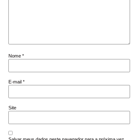
Nome
*
E-mail
*
Site
Salvar meus dados neste navegador para a próxima vez