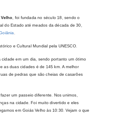
 Velho
, foi fundada no século 18, sendo o
ital do Estado até meados da década de 30,
Goiânia
.
istórico e Cultural Mundial pela UNESCO.
da cidade em um dia, sendo portanto um ótimo
ntre as duas cidades é de 145 km. A melhor
ruas de pedras que são cheias de casarões
fazer um passeio diferente. Nos unimos,
ças na cidade. Foi muito divertido e eles
hegamos em Goiás Velho às 10:30. Vejam o que