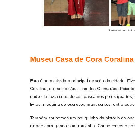
Farricocos de Go
Museu Casa de Cora Coralina
Esta é sem dúvida a principal atração da cidade. Fi
Coralina, ou melhor Ana Lins dos Guimarães Peixoto
onde ela fazia seus doces, passamos pelos quartos, 
livros, máquina de escrever, manuscritos, entre outro
Também soubemos um pouquinho da história da anda
cidade carregando sua trouxinha. Conhecemos o por