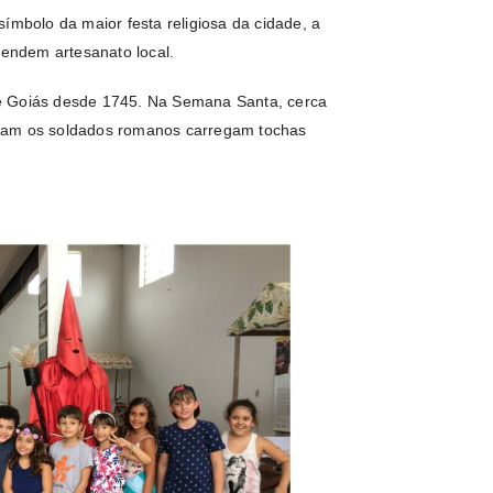
ímbolo da maior festa religiosa da cidade, a
endem artesanato local.
e Goiás desde 1745. Na Semana Santa, cerca
ntam os soldados romanos carregam tochas