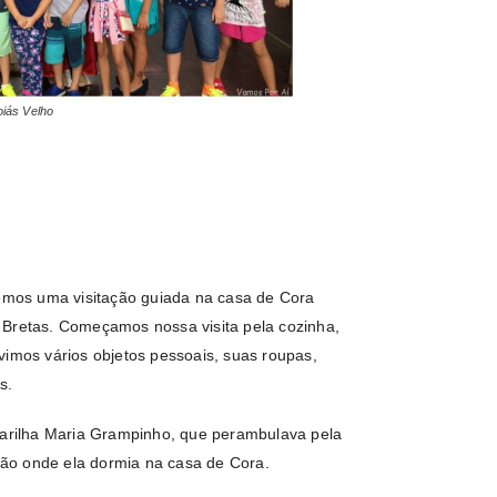
iás Velho
zemos uma visitação guiada na casa de Cora
 Bretas. Começamos nossa visita pela cozinha,
vimos vários objetos pessoais, suas roupas,
s.
rilha Maria Grampinho, que perambulava pela
ão onde ela dormia na casa de Cora.