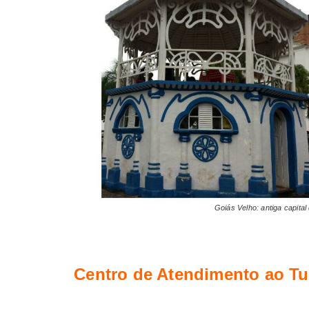
Goiás Velho: antiga capita
Centro de Atendimento ao Tu