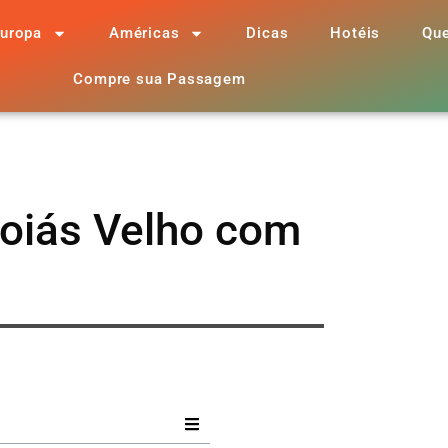
uropa
Américas
Dicas
Hotéis
Qu
Compre sua Passagem
oiás Velho com