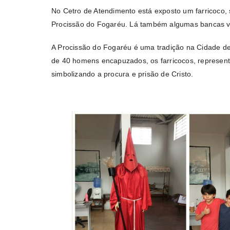
No Cetro de Atendimento está exposto um farricoco, s
Procissão do Fogaréu. Lá também algumas bancas v
A Procissão do Fogaréu é uma tradição na Cidade d
de 40 homens encapuzados, os farricocos, represe
simbolizando a procura e prisão de Cristo.