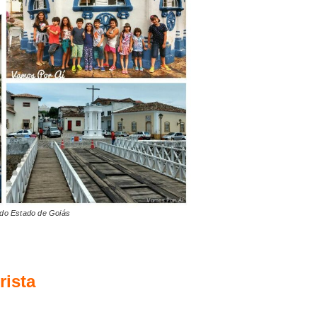
l do Estado de Goiás
rista