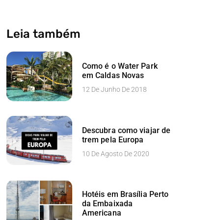
Leia também
Como é o Water Park
em Caldas Novas
12 De Junho De 2018
Descubra como viajar de
trem pela Europa
10 De Agosto De 2020
Hotéis em Brasília Perto
da Embaixada
Americana