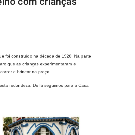
elho com crianças
que foi construído na década de 1920. Na parte
claro que as crianças experimentaram e
orrer e brincar na praça.
 nesta redondeza. De lá seguimos para a Casa