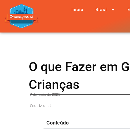
Início
Brasil
E
O que Fazer em G
Crianças
7 de maio de 2025
Carol Miranda
Conteúdo