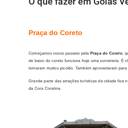
O que fazer em Goiás V
Praça do Coreto
Começamos nosso passeio pela
Praça do Coreto
, 
de baixo do coreto funciona hoje uma sorveteria. É 
tomaram muitos picolés. Também aproveitaram para c
Grande parte das atrações turísticas da cidade fica
da Cora Coralina.