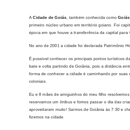
A
Cidade de Goiás
, também conhecida como
Goiás
primeiro núcleo urbano em território goiano. Foi cap
época em que houve a transferência da capital para
No ano de 2001 a cidade foi declarada Patrimônio H
É possível conhecer os principais pontos turísticos 
bate e volta partindo de Goiânia, pois a distância e
forma de conhecer a cidade é caminhando por suas 
coloniais.
Eu e 8 mães de amiguinhos do meu filho resolvemos 
reservamos um ônibus e fomos passar o dia das crian
aproveitaram muito! Saímos de Goiânia às 7:30 e c
fizemos na cidade.