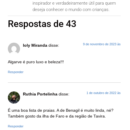
inspirador e verdadeiramente útil para quem
deseja conhecer o mundo com crianças.
Respostas de 43
9 de novembro de 2023 às
Ioly Miranda
disse:
Algarve é puro luxo e beleza!!!
Responder
1 de outubro de 2022 às
Ruthia Portelinha
disse:
É uma boa lista de praias. A de Benagil é muito linda, né?
Também gosto da ilha de Faro e da região de Tavira.
Responder