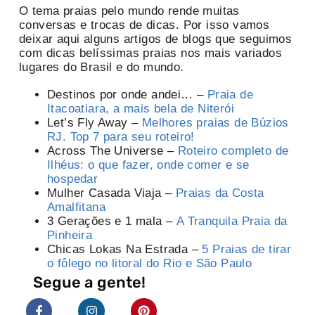
O tema praias pelo mundo
rende muitas
conversas e trocas de dicas. Por isso vamos
deixar aqui alguns artigos de blogs que seguimos
com dicas belíssimas praias nos mais variados
lugares do Brasil e do mundo.
Destinos por onde andei… –
Praia de
Itacoatiara, a mais bela de Niterói
Let’s Fly Away –
Melhores praias de Búzios
RJ. Top 7 para seu roteiro!
Across The Universe –
Roteiro completo de
Ilhéus: o que fazer, onde comer e se
hospedar
Mulher Casada Viaja –
Praias da Costa
Amalfitana
3 Gerações e 1 mala –
A Tranquila Praia da
Pinheira
Chicas Lokas Na Estrada –
5 Praias de tirar
o fôlego no litoral do Rio e São Paulo
Segue a gente!