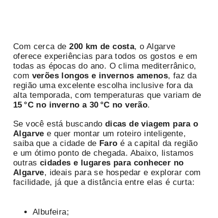
Com cerca de
200 km de costa
, o Algarve
oferece experiências para todos os gostos e em
todas as épocas do ano. O clima mediterrânico,
com
verões longos e invernos amenos
, faz da
região uma excelente escolha inclusive fora da
alta temporada, com temperaturas que variam de
15 °C no inverno a 30 °C no verão
.
Se você está buscando
dicas de viagem para o
Algarve
e quer montar um roteiro inteligente,
saiba que a cidade de
Faro
é a capital da região
e um ótimo ponto de chegada. Abaixo, listamos
outras
cidades e lugares para conhecer no
Algarve
, ideais para se hospedar e explorar com
facilidade, já que a distância entre elas é curta:
Albufeira;