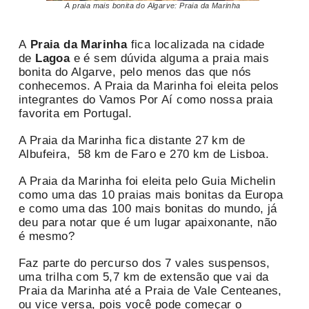
A praia mais bonita do Algarve: Praia da Marinha
A
Praia da Marinha
fica localizada na cidade
de
Lagoa
e é sem dúvida alguma a praia mais
bonita do Algarve, pelo menos das que nós
conhecemos. A Praia da Marinha foi eleita pelos
integrantes do Vamos Por Aí como nossa praia
favorita em Portugal.
A Praia da Marinha fica distante 27 km de
Albufeira, 58 km de Faro e 270 km de Lisboa.
A Praia da Marinha foi eleita pelo Guia Michelin
como uma das 10 praias mais bonitas da Europa
e como uma das 100 mais bonitas do mundo, já
deu para notar que é um lugar apaixonante, não
é mesmo?
Faz parte do percurso dos 7 vales suspensos,
uma trilha com 5,7 km de extensão que vai da
Praia da Marinha até a Praia de Vale Centeanes,
ou vice versa, pois você pode começar o