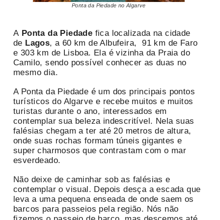
Ponta da Piedade no Algarve
A
Ponta da Piedade
fica localizada na cidade
de
Lagos
, a 60 km de Albufeira, 91 km de Faro
e 303 km de Lisboa. Ela é vizinha da Praia do
Camilo, sendo possível conhecer as duas no
mesmo dia.
A Ponta da Piedade é um dos principais pontos
turísticos do Algarve e recebe muitos e muitos
turistas durante o ano, interessados em
contemplar sua beleza indescritível. Nela suas
falésias chegam a ter até 20 metros de altura,
onde suas rochas formam túneis gigantes e
super charmosos que contrastam com o mar
esverdeado.
Não deixe de caminhar sob as falésias e
contemplar o visual. Depois desça a escada que
leva a uma pequena enseada de onde saem os
barcos para passeios pela região. Nós não
fizemos o passeio de barco, mas descemos até