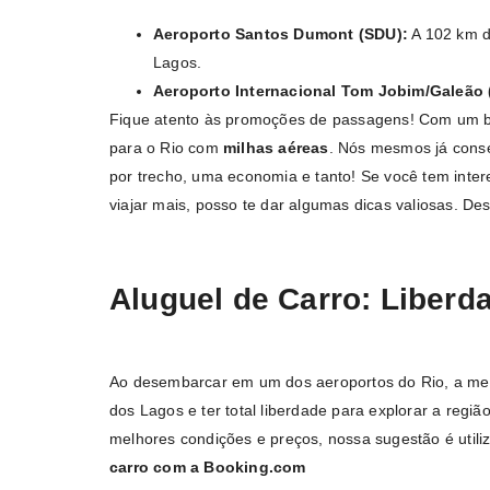
Aeroporto Santos Dumont (SDU):
A 102 km d
Lagos.
Aeroporto Internacional Tom Jobim/Galeão 
Fique atento às promoções de passagens! Com um b
para o Rio com
milhas aéreas
. Nós mesmos já cons
por trecho, uma economia e tanto! Se você tem inte
viajar mais, posso te dar algumas dicas valiosas. D
Aluguel de Carro: Liberd
Ao desembarcar em um dos aeroportos do Rio, a mel
dos Lagos e ter total liberdade para explorar a regiã
melhores condições e preços, nossa sugestão é utili
carro com a Booking.com