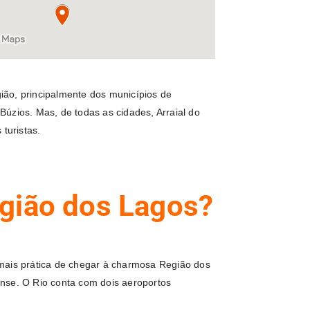
ão, principalmente dos municípios de
úzios. Mas, de todas as cidades, Arraial do
turistas.
gião dos Lagos?
mais prática de chegar à charmosa Região dos
ense. O Rio conta com dois aeroportos