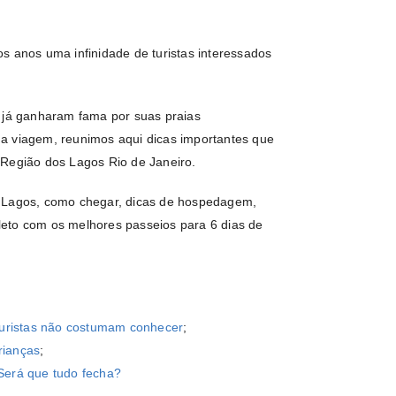
s anos uma infinidade de turistas interessados
e já ganharam fama por suas praias
a viagem, reunimos aqui dicas importantes que
 Região dos Lagos Rio de Janeiro.
s Lagos, como chegar, dicas de hospedagem,
eto com os melhores passeios para 6 dias de
 turistas não costumam conhecer
;
rianças
;
 Será que tudo fecha?