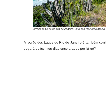
Arraial do Cabo no Rio de Janeiro: uma das melhores praias 
A região dos Lagos do Rio de Janeiro é também conh
pegará belíssimos dias ensolarados por lá né?