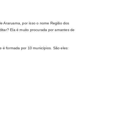
de Araruama, por isso o nome Região dos
itar? Ela é muito procurada por amantes de
 é formada por 10 municípios. São eles: