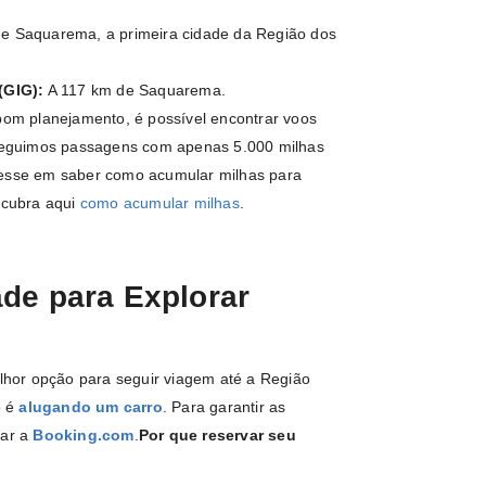
e Saquarema, a primeira cidade da Região dos
(GIG):
A 117 km de Saquarema.
om planejamento, é possível encontrar voos
eguimos passagens com apenas 5.000 milhas
resse em saber como acumular milhas para
escubra aqui
como acumular milhas
.
ade para Explorar
hor opção para seguir viagem até a Região
o é
alugando um carro
. Para garantir as
zar a
Booking.com
.
Por que reservar seu