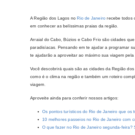
A Região dos Lagos no
Rio de Janeiro
recebe todos o
em conhecer as belíssimas praias da região.
Arraial do Cabo, Búzios e Cabo Frio são cidades qu
paradisíacas. Pensando em te ajudar a programar su
te ajudarão a aproveitar ao máximo sua viagem pela
Você descobrirá quais são as cidades da Região do
como é o clima na região e também um roteiro compl
viagem.
Aproveite ainda para conferir nossos artigos:
Os pontos turísticos do Rio de Janeiro que os
10 melhores passeios no Rio de Janeiro com c
O que fazer no Rio de Janeiro segunda-feira?