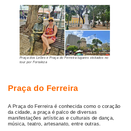
Praça dos Leões e Praça do Ferreira lugares visitados no
tour por Fortaleza
Praça do Ferreira
A Praça do Ferreira é conhecida como o coração
da cidade, a praça é palco de diversas
manifestações artísticas e culturais de dança,
música, teatro, artesanato, entre outras.