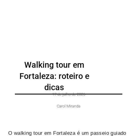
Walking tour em
Fortaleza: roteiro e
dicas
17 de julho de 2026
Carol Miranda
O walking tour em Fortaleza é um passeio guiado