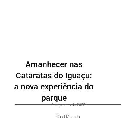
Amanhecer nas
Cataratas do Iguaçu:
a nova experiência do
parque
8 de janeiro de 2025
Carol Miranda