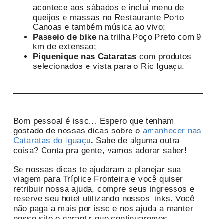
acontece aos sábados e inclui menu de
queijos e massas no Restaurante Porto
Canoas e também música ao vivo;
Passeio de bike
na trilha Poço Preto com 9
km de extensão;
Piquenique nas Cataratas
com produtos
selecionados e vista para o Rio Iguaçu.
Bom pessoal é isso… Espero que tenham
gostado de nossas dicas sobre o
amanhecer nas
Cataratas do Iguaçu
.
Sabe de alguma outra
coisa? Conta pra gente, vamos adorar saber!
Se nossas dicas te ajudaram a planejar sua
viagem para Tríplice Fronteira e você quiser
retribuir nossa ajuda, compre seus ingressos e
reserve seu hotel utilizando nossos links. Você
não paga a mais por isso e nos ajuda a manter
nosso site e garantir que continuaremos