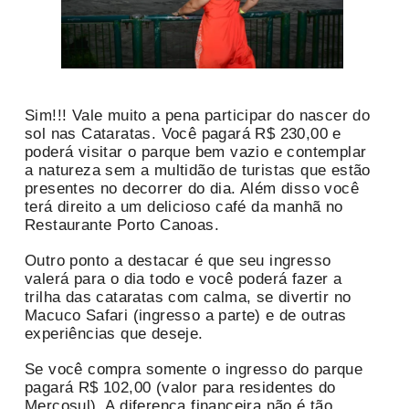
Sim!!! Vale muito a pena participar do nascer do
sol nas Cataratas. Você pagará R$ 230,00 e
poderá visitar o parque bem vazio e contemplar
a natureza sem a multidão de turistas que estão
presentes no decorrer do dia. Além disso você
terá direito a um delicioso café da manhã no
Restaurante Porto Canoas.
Outro ponto a destacar é que seu ingresso
valerá para o dia todo e você poderá fazer a
trilha das cataratas com calma, se divertir no
Macuco Safari (ingresso a parte) e de outras
experiências que deseje.
Se você compra somente o ingresso do parque
pagará R$ 102,00 (valor para residentes do
Mercosul). A diferença financeira não é tão