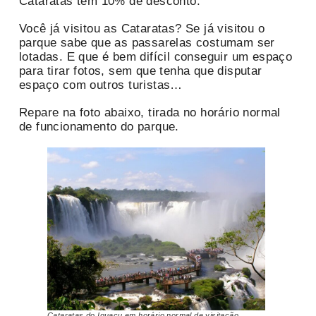
Cataratas tem 10% de desconto.
Você já visitou as Cataratas? Se já visitou o
parque sabe que as passarelas costumam ser
lotadas. E que é bem difícil conseguir um espaço
para tirar fotos, sem que tenha que disputar
espaço com outros turistas…
Repare na foto abaixo, tirada no horário normal
de funcionamento do parque.
Cataratas do Iguaçu em horário normal de visitação