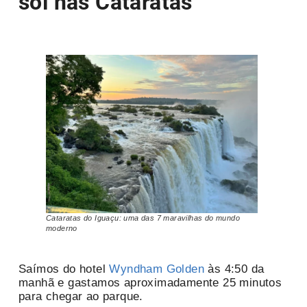
sol nas Cataratas
Cataratas do Iguaçu: uma das 7 maravilhas do mundo
moderno
Saímos do hotel
Wyndham Golden
às 4:50 da
manhã e gastamos aproximadamente 25 minutos
para chegar ao parque.