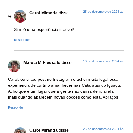
25 de dezembro de 2024 às
Carol Miranda
disse:
Sim, é uma experiência incrível!
Responder
16 de dezembro de 2024 às
Marcia M Picorallo
disse:
Carol, eu vi teu post no Instagram e achei muito legal essa
experiência de curtir o amanhecer nas Cataratas do Iguaçu.
Acho que é um lugar que a gente não cansa de ir, ainda
mais quando aparecem novas opções como esta. Abraços
Responder
25 de dezembro de 2024 às
Carol Miranda
disse: