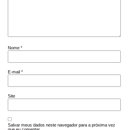
Nome
*
E-mail
*
Site
Salvar meus dados neste navegador para a próxima vez
que eu comentar.