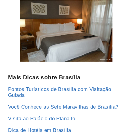
Mais Dicas sobre Brasília
Pontos Turísticos de Brasília com Visitação
Guiada
Você Conhece as Sete Maravilhas de Brasília?
Visita ao Palácio do Planalto
Dica de Hotéis em Brasília