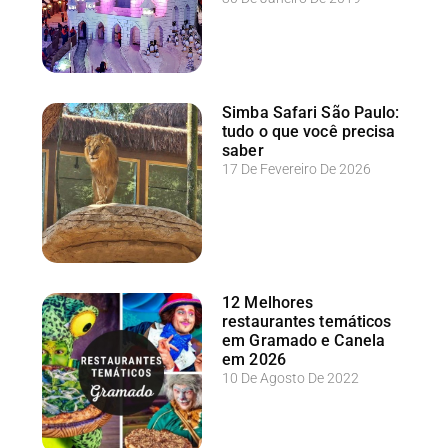
Simba Safari São Paulo:
tudo o que você precisa
saber
17 De Fevereiro De 2026
12 Melhores
restaurantes temáticos
em Gramado e Canela
em 2026
10 De Agosto De 2022