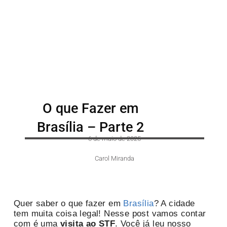
O que Fazer em
Brasília – Parte 2
6 de maio de 2025
Carol Miranda
Quer saber o que fazer em
Brasília
? A cidade
tem muita coisa legal! Nesse post vamos contar
com é uma
visita ao STF
. Você já leu nosso