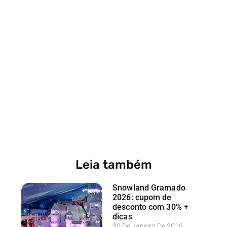
Leia também
Snowland Gramado
2026: cupom de
desconto com 30% +
dicas
30 De Janeiro De 2019