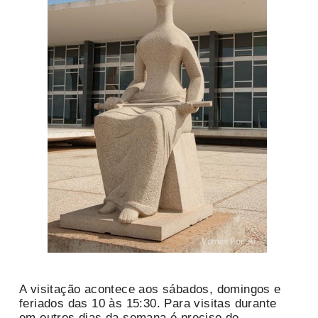
A visitação acontece aos sábados, domingos e
feriados das 10 às 15:30. Para visitas durante
em outros dias da semana é preciso de