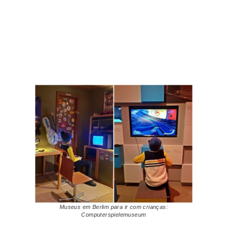
Museus em Berlim para ir com crianças:
Computerspielemuseum