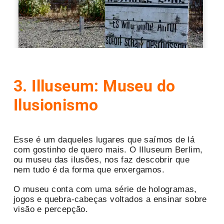
3. Illuseum: Museu do
Ilusionismo
Esse é um daqueles lugares que saímos de lá
com gostinho de quero mais. O Illuseum Berlim,
ou museu das ilusões, nos faz descobrir que
nem tudo é da forma que enxergamos.
O museu conta com uma série de hologramas,
jogos e quebra-cabeças voltados a ensinar sobre
visão e percepção.