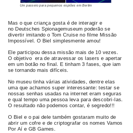
Um passeio para pequenos espiões em Berlim
Mas o que criança gosta é de interagir e
no Deutsches Spionagemuseum poderão se
divertir imitando o Tom Cruise no filme Missão
Impossível. O Biel simplesmente amou!
Ele participou dessa missão mais de 10 vezes.
O objetivo era de atravessar os lasers e apertar
em um botão no final. E tinham 3 fases, que iam
se tornando mais difíceis.
No museu tinha várias atividades, dentre elas
uma que achamos super interessante: testar se
nossas senhas usadas na internet eram seguras
e qual tempo uma pessoa leva para descobri-las.
O resultado não podemos contar, é segredo!!!
O Biel e o pai dele também gostaram muito de
abrir um cofre e de criptografar os nomes Vamos
Por Aí e GB Games.