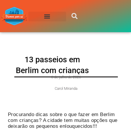
Compre sua Passagem
13 passeios em
Berlim com crianças
6 de julho de 2026
Carol Miranda
Procurando dicas sobre o que fazer em Berlim
com crianças? A cidade tem muitas opções que
deixarão os pequenos enlouquecidos!!!