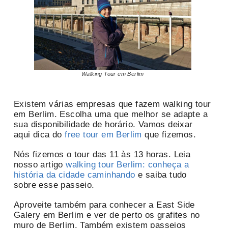
Walking Tour em Berlim
Existem várias empresas que fazem walking tour
em Berlim. Escolha uma que melhor se adapte a
sua disponibilidade de horário. Vamos deixar
aqui dica do
free tour em Berlim
que fizemos.
Nós fizemos o tour das 11 às 13 horas. Leia
nosso artigo
walking tour Berlim: conheça a
história da cidade caminhando
e saiba tudo
sobre esse passeio.
Aproveite também para conhecer a East Side
Galery em Berlim e ver de perto os grafites no
muro de Berlim. Também existem passeios