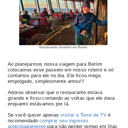
Restaurante Giratório em Berlim
Ao planejarmos nossa viagem para Berlim
colocamos esse passeio em nosso roteiro e só
contamos para ele no dia. Ele ficou mega
empolgado, simplesmente amou!!!
Adorou observar que o restaurante estava
girando e ficou contando as voltas que ele dava
enquanto estávamos por lá.
Se você quiser apenas
visitar a Torre de TV
é
recomendado
comprar seu ingresso
antecipadamente
para não perder tempo em filas