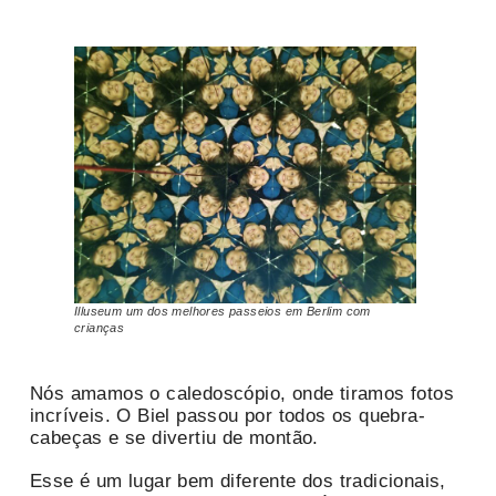
Illuseum um dos melhores passeios em Berlim com
crianças
Nós amamos o caledoscópio, onde tiramos fotos
incríveis. O Biel passou por todos os quebra-
cabeças e se divertiu de montão.
Esse é um lugar bem diferente dos tradicionais,