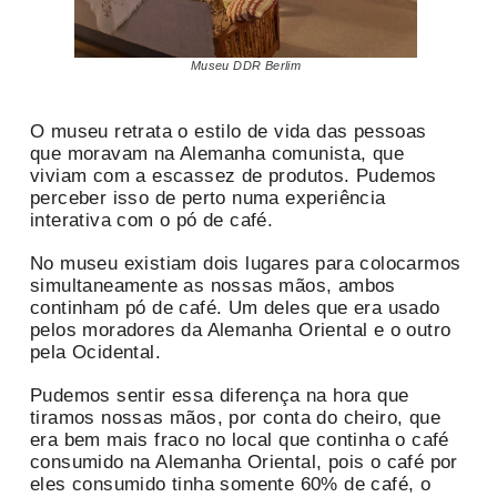
Museu DDR Berlim
O museu retrata o estilo de vida das pessoas
que moravam na Alemanha comunista, que
viviam com a escassez de produtos. Pudemos
perceber isso de perto numa experiência
interativa com o pó de café.
No museu existiam dois lugares para colocarmos
simultaneamente as nossas mãos, ambos
continham pó de café. Um deles que era usado
pelos moradores da Alemanha Oriental e o outro
pela Ocidental.
Pudemos sentir essa diferença na hora que
tiramos nossas mãos, por conta do cheiro, que
era bem mais fraco no local que continha o café
consumido na Alemanha Oriental, pois o café por
eles consumido tinha somente 60% de café, o