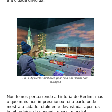
e a cidade dividida.
BIG City Berlin: melhores passeios em Berlim com
crianças
Nós fomos percorrendo a história de Berlim, mas
o que mais nos impressionou foi a parte onde
mostra a cidade totalmente devastada, após os
bombardeios da segunda guerra mundial.