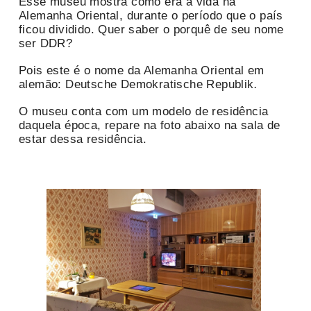
Esse museu mostra como era a vida na
Alemanha Oriental, durante o período que o país
ficou dividido. Quer saber o porquê de seu nome
ser DDR?
Pois este é o nome da Alemanha Oriental em
alemão: Deutsche Demokratische Republik
.
O museu conta com um modelo de residência
daquela época, repare na foto abaixo na sala de
estar dessa residência.