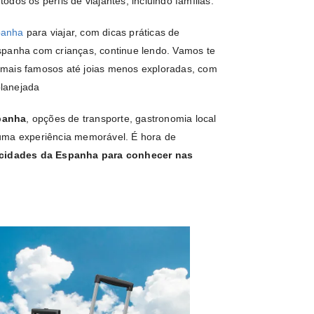
todos os perfis de viajantes, incluindo famílias.
anha
para viajar, com dicas práticas de
spanha com crianças, continue lendo. Vamos te
 mais famosos até joias menos exploradas, com
lanejada
panha
, opções de transporte, gastronomia local
 uma experiência memorável. É hora de
 cidades da Espanha para conhecer nas