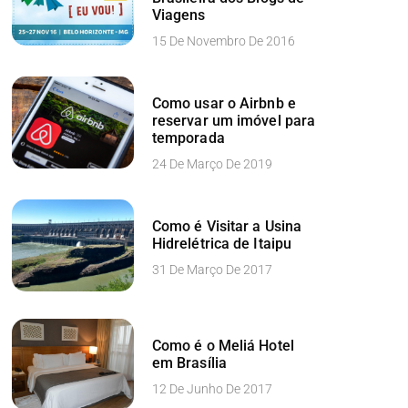
Viagens
15 De Novembro De 2016
Como usar o Airbnb e
reservar um imóvel para
temporada
24 De Março De 2019
Como é Visitar a Usina
Hidrelétrica de Itaipu
31 De Março De 2017
Como é o Meliá Hotel
em Brasília
12 De Junho De 2017