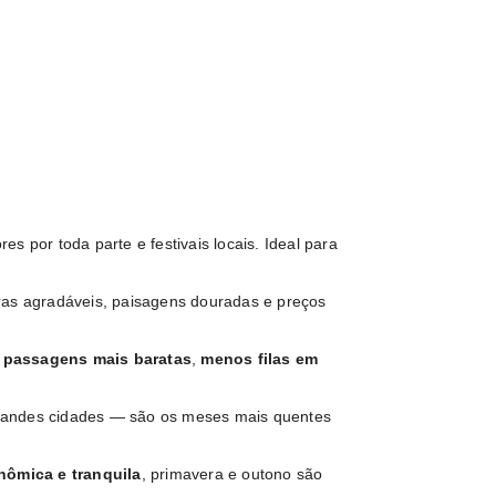
es por toda parte e festivais locais. Ideal para
as agradáveis, paisagens douradas e preços
m
passagens mais baratas
,
menos filas em
.
grandes cidades — são os meses mais quentes
ômica e tranquila
, primavera e outono são