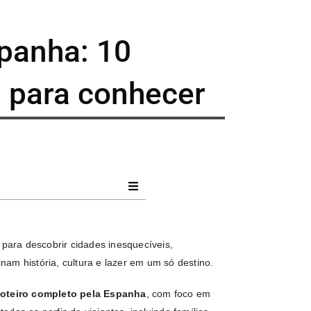
panha: 10
 para conhecer
 para descobrir cidades inesquecíveis,
am história, cultura e lazer em um só destino.
roteiro completo pela Espanha
, com foco em