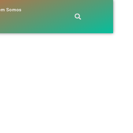
em Somos