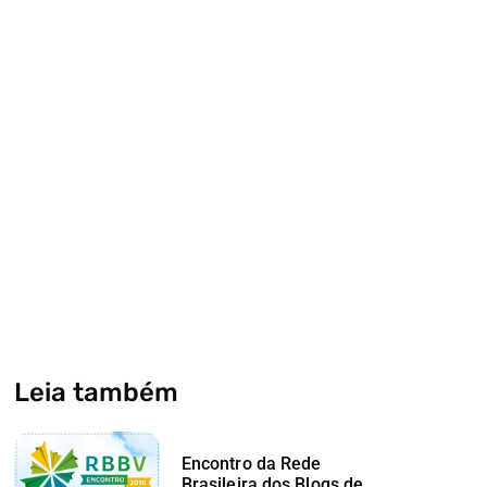
Leia também
Encontro da Rede
Brasileira dos Blogs de