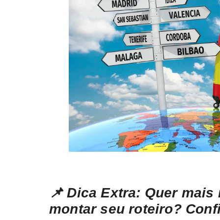
📌 Dica Extra: Quer mais
montar seu roteiro? Conf