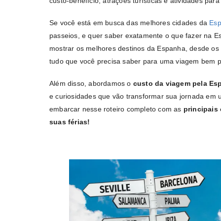
custo-benefício, atrações turísticas e atividades para 
Se você está em busca das melhores cidades da
Esp
passeios, e quer saber exatamente o que fazer na E
mostrar os melhores destinos da Espanha, desde os
tudo que você precisa saber para uma viagem bem p
Além disso, abordamos o
custo da viagem pela Es
e curiosidades que vão transformar sua jornada em
embarcar nesse roteiro completo com as
principais
suas férias!