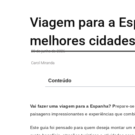
Viagem para a Es
melhores cidades
23 de junho de 2026
Carol Miranda
Conteúdo
Vai fazer uma viagem para a Espanha? P
repare-se
paisagens impressionantes e experiências que combin
Este guia foi pensado para quem deseja montar um