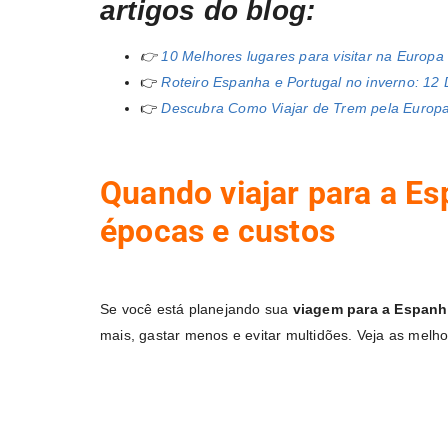
artigos do blog:
👉
10 Melhores lugares para visitar na Europa
👉
Roteiro Espanha e Portugal no inverno: 12 
👉
Descubra Como Viajar de Trem pela Europ
Quando viajar para a E
épocas e custos
Se você está planejando sua
viagem para a Espan
mais, gastar menos e evitar multidões. Veja as melh