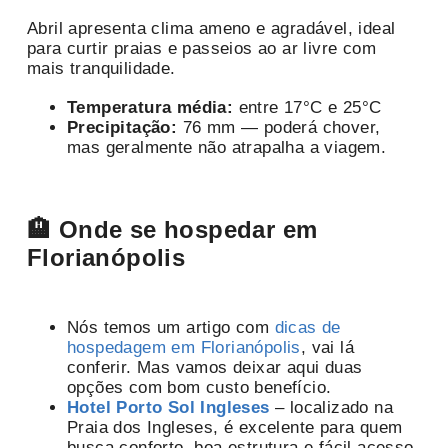
Abril apresenta clima ameno e agradável, ideal
para curtir praias e passeios ao ar livre com
mais tranquilidade.
Temperatura média:
entre 17°C e 25°C
Precipitação:
76 mm — poderá chover,
mas geralmente não atrapalha a viagem.
🏨 Onde se hospedar em
Florianópolis
Nós temos um artigo com
dicas de
hospedagem em Florianópolis
, vai lá
conferir. Mas vamos deixar aqui duas
opções com bom custo benefício.
Hotel Porto Sol Ingleses
– localizado na
Praia dos Ingleses, é excelente para quem
busca conforto, boa estrutura e fácil acesso