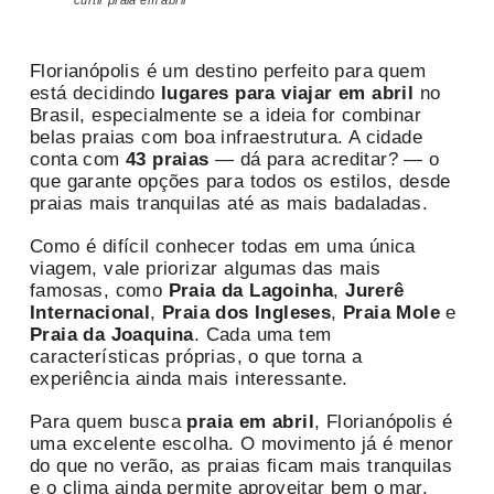
curtir praia em abril
Florianópolis é um destino perfeito para quem
está decidindo
lugares para viajar em abril
no
Brasil, especialmente se a ideia for combinar
belas praias com boa infraestrutura. A cidade
conta com
43 praias
— dá para acreditar? — o
que garante opções para todos os estilos, desde
praias mais tranquilas até as mais badaladas.
Como é difícil conhecer todas em uma única
viagem, vale priorizar algumas das mais
famosas, como
Praia da Lagoinha
,
Jurerê
Internacional
,
Praia dos Ingleses
,
Praia Mole
e
Praia da Joaquina
. Cada uma tem
características próprias, o que torna a
experiência ainda mais interessante.
Para quem busca
praia em abril
, Florianópolis é
uma excelente escolha. O movimento já é menor
do que no verão, as praias ficam mais tranquilas
e o clima ainda permite aproveitar bem o mar,