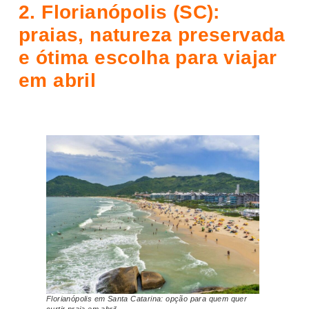
2. Florianópolis (SC):
praias, natureza preservada
e ótima escolha para viajar
em abril
Florianópolis em Santa Catarina: opção para quem quer