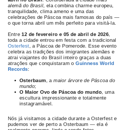
alemã do Brasil
, ela combina charme europeu,
tranquilidade, clima ameno e uma das
celebrações de Páscoa mais famosas do país —
o que torna abril um mês perfeito para visitá-la.
Entre
12 de fevereiro e 05 de abril de 2026
,
toda a cidade entrou em festa com a tradicional
Osterfest
, a Páscoa de Pomerode. Esse evento
celebra as tradições dos imigrantes alemães e
atrai viajantes do Brasil inteiro graças a duas
atrações que conquistaram o
Guinness World
Records
:
Osterbaum
, a
maior árvore de Páscoa do
mundo
;
O Maior Ovo de Páscoa do mundo
, uma
escultura impressionante e totalmente
instagramável.
Nós já visitamos a cidade durante a Osterfest e
pudemos ver de perto a Osterbaum — ela é