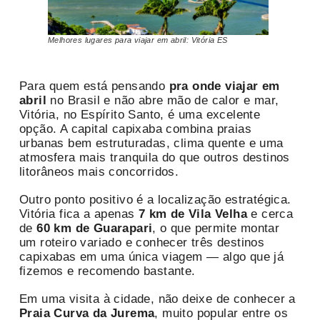
Melhores lugares para viajar em abril: Vitória ES
Para quem está pensando
pra onde viajar em
abril
no Brasil e não abre mão de calor e mar,
Vitória, no Espírito Santo, é uma excelente
opção. A capital capixaba combina praias
urbanas bem estruturadas, clima quente e uma
atmosfera mais tranquila do que outros destinos
litorâneos mais concorridos.
Outro ponto positivo é a localização estratégica.
Vitória fica a apenas
7 km de Vila Velha
e cerca
de
60 km de Guarapari
, o que permite montar
um roteiro variado e conhecer três destinos
capixabas em uma única viagem — algo que já
fizemos e recomendo bastante.
Em uma visita à cidade, não deixe de conhecer a
Praia Curva da Jurema
, muito popular entre os