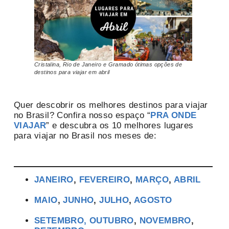
Cristalina, Rio de Janeiro e Gramado ótimas opções de
destinos para viajar em abril
Quer descobrir os melhores destinos para viajar
no Brasil? Confira nosso espaço “
PRA ONDE
VIAJAR
” e descubra os 10 melhores lugares
para viajar no Brasil nos meses de:
JANEIRO
,
FEVEREIRO
,
MARÇO
,
ABRIL
MAIO
,
JUNHO
,
JULHO
,
AGOSTO
SETEMBRO,
OUTUBRO
,
NOVEMBRO
,