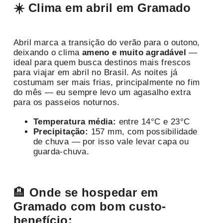
☀️ Clima em abril em Gramado
Abril marca a transição do verão para o outono,
deixando o clima
ameno e muito agradável
—
ideal para quem busca destinos mais frescos
para viajar em abril no Brasil. As noites já
costumam ser mais frias, principalmente no fim
do mês — eu sempre levo um agasalho extra
para os passeios noturnos.
Temperatura média:
entre 14°C e 23°C
Precipitação:
157 mm, com possibilidade
de chuva — por isso vale levar capa ou
guarda-chuva.
🏨
Onde se hospedar em
Gramado
com bom custo-
benefício: