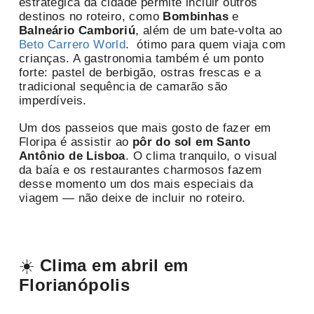
estratégica da cidade permite incluir outros
destinos no roteiro, como
Bombinhas
e
Balneário Camboriú
, além de um bate-volta ao
Beto Carrero World
. ótimo para quem viaja com
crianças. A gastronomia também é um ponto
forte: pastel de berbigão, ostras frescas e a
tradicional sequência de camarão são
imperdíveis.
Um dos passeios que mais gosto de fazer em
Floripa é assistir ao
pôr do sol em Santo
Antônio de Lisboa
. O clima tranquilo, o visual
da baía e os restaurantes charmosos fazem
desse momento um dos mais especiais da
viagem — não deixe de incluir no roteiro.
☀️
Clima em abril em
Florianópolis