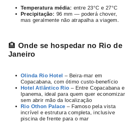
Temperatura média:
entre 23°C e 27°C
Precipitação:
96 mm — poderá chover,
mas geralmente não atrapalha a viagem.
🏨
Onde se hospedar no Rio de
Janeiro
Olinda Rio Hotel
– Beira-mar em
Copacabana, com ótimo custo-benefício
Hotel Atlântico Rio
– Entre Copacabana e
Ipanema, ideal para quem quer economizar
sem abrir mão da localização
Rio Othon Palace
– Famoso pela vista
incrível e estrutura completa, inclusive
piscina de frente para o mar