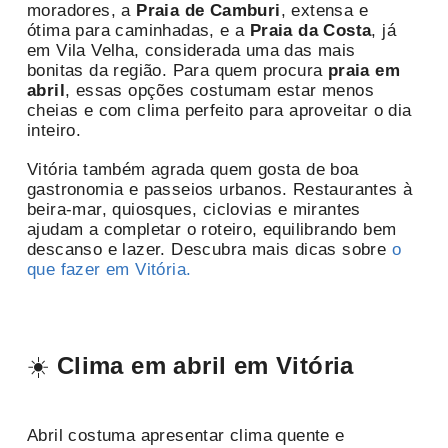
moradores, a
Praia de Camburi
, extensa e
ótima para caminhadas, e a
Praia da Costa
, já
em Vila Velha, considerada uma das mais
bonitas da região. Para quem procura
praia em
abril
, essas opções costumam estar menos
cheias e com clima perfeito para aproveitar o dia
inteiro.
Vitória também agrada quem gosta de boa
gastronomia e passeios urbanos. Restaurantes à
beira-mar, quiosques, ciclovias e mirantes
ajudam a completar o roteiro, equilibrando bem
descanso e lazer. Descubra mais dicas sobre
o
que fazer em Vitória.
☀️
Clima em abril em Vitória
Abril costuma apresentar clima quente e