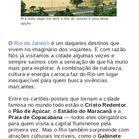
Pra onde viajar em abril: o Rio de Janeiro é uma ótima
opção
O
Rio de Janeiro
é um daqueles destinos que
vivem no imaginário dos viajantes. E com razão.
Nós já visitamos a cidade algumas vezes e
sempre saímos com a sensação de que há muito
mais para explorar. A combinação de natureza,
cultura e energia carioca faz do Rio um lugar
inesquecível para quem busca vivências
marcantes.
Entre os cartões-postais que tornam a cidade
famosa no mundo todo estão o
Cristo Redentor
,
o
Pão de Açúcar
, o
Estádio do Maracanã
e a
Praia de Copacabana
— todos eles obrigatórios
para quem visita a capital fluminense pela
primeira vez. Mas o Rio também surpreende com
atrações culturais incríveis, como o
Gabinete