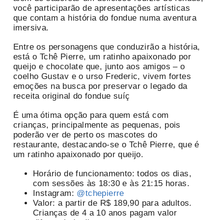
você participarão de apresentações artísticas
que contam a história do fondue numa aventura
imersiva.
Entre os personagens que conduzirão a história,
está o Tchê Pierre, um ratinho apaixonado por
queijo e chocolate que, junto aos amigos – o
coelho Gustav e o urso Frederic, vivem fortes
emoções na busca por preservar o legado da
receita original do fondue suíç
É uma ótima opção para quem está com
crianças, principalmente as pequenas, pois
poderão ver de perto os mascotes do
restaurante, destacando-se o Tchê Pierre, que é
um ratinho apaixonado por queijo.
Horário de funcionamento: todos os dias,
com sessões às 18:30 e às 21:15 horas.
Instagram:
@tchepierre
Valor: a partir de R$ 189,90 para adultos.
Crianças de 4 a 10 anos pagam valor