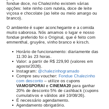
fondue doce, no Chalezinho existem várias
opções: leite ninho com nutela, doce de leite
viçosa e chocolate (ao leite ou meio amargo ou
branco).
O ambiente é super aconchegante e a comida
muito saborosa. Nós amamos o lugar e nosso
fondue preferido foi o Original, que é feito com
emmenthal, gruyére, vinho branco e kirsch.
Horário de funcionamento: diariamente das
11:30 às 23 horas.
Valor: a partir de R$ 229,90 (valores em
agosto/2026).
Instagram:
@chalezinhogramado
Compre seu voucher:
Fondue Chalezinho
com desconto
– utilize os cupons
VAMOSPORAI
e
CINEMA20
para ganhar
20% de desconto 5% de cashback (cupons
cumulativos e válidos até 10/08/26).
É necessário agendamento.
Agendamento obrigatório.