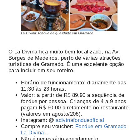
La Divina: fondue de qualidade em Gramado
O La Divina fica muito bem localizado, na Av.
Borges de Medeiros, perto de várias atrações
turísticas de Gramado. É uma excelente opção
para incluir em seu roteiro.
Horário de funcionamento: diariamente das
11:30 às 23 horas.
Valor: a partir de R$ 89,90 a sequência de
fondue por pessoa. Crianças de 4 a 9 anos
pagam R$ 60,00 diretamente no restaurante
(valores em agosto/206).
Instagram: @
ladivinafondueoficial
Compre seu voucher:
Fondue em Gramado
La Divina
–
Não é necessário agendamento.