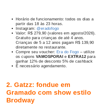
Horário de funcionamento: todos os dias a
partir das 18 às 23 horas.
Instagram:
@eradofogo
Valor: R$ 279,90 (valores em agosto/2026).
Gratuito para crianças de até 4 anos.
Crianças de 5 a 12 anos pagam R$ 139,90
diretamente no restaurante.
Compre seu voucher:
Era do Fogo
– utilize
os cupons
VAMOSPORAI
e
EXTRA12
para
ganhar 12% de desconto 5% de cashback
É necessário agendamento.
2. Gatzz: fondue em
Gramado com show estilo
Brodway