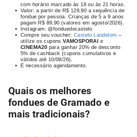
com horário marcado às 18 ou às 21 horas.
Valor: a partir de R$ 129,90 a sequência de
fondue por pessoa. Crianças de 5 a 9 anos
pagam R$ 89,90 (valores em agosto/2026).
Instagram: @fonduedocastelo
Compre seu voucher:
Castelo Landelom
–
utilize os cupons
VAMOSPORAI
e
CINEMA20
para ganhar 20% de desconto
5% de cashback (cupons cumulativos e
válidos até 10/08/26).
É necessário agendamento.
Quais os melhores
fondues de Gramado
e
mais tradicionais?