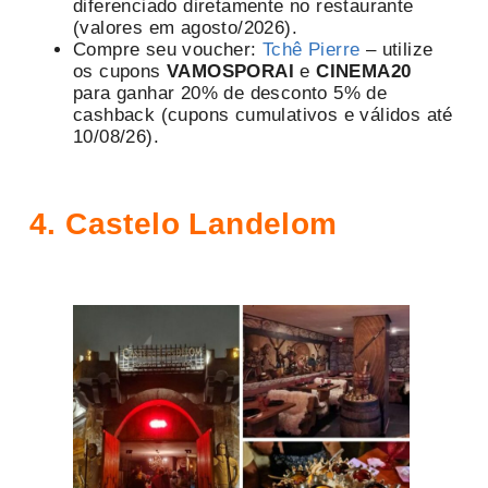
diferenciado diretamente no restaurante
(valores em agosto/2026).
Compre seu voucher:
Tchê Pierre
– utilize
os cupons
VAMOSPORAI
e
CINEMA20
para ganhar 20% de desconto 5% de
cashback (cupons cumulativos e válidos até
10/08/26).
4. Castelo Landelom