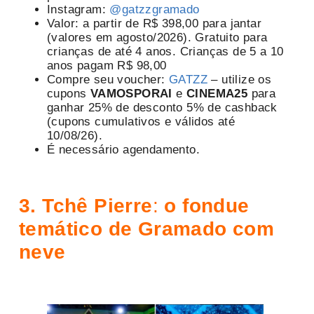
Instagram:
@gatzzgramado
Valor: a partir de R$ 398,00 para jantar
(valores em agosto/2026). Gratuito para
crianças de até 4 anos. Crianças de 5 a 10
anos pagam R$ 98,00
Compre seu voucher:
GATZZ
– utilize os
cupons
VAMOSPORAI
e
CINEMA25
para
ganhar 25% de desconto 5% de cashback
(cupons cumulativos e válidos até
10/08/26).
É necessário agendamento.
3. Tchê Pierre
:
o fondue
temático de Gramado com
neve