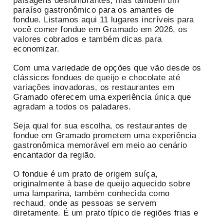
paisagens deslumbrantes, mas também um
paraíso gastronômico para os amantes de
fondue. Listamos aqui 11 lugares incríveis para
você comer fondue em Gramado em 2026, os
valores cobrados e também dicas para
economizar.
Com uma variedade de opções que vão desde os
clássicos fondues de queijo e chocolate até
variações inovadoras, os restaurantes em
Gramado oferecem uma experiência única que
agradam a todos os paladares.
Seja qual for sua escolha, os restaurantes de
fondue em Gramado prometem uma experiência
gastronômica memorável em meio ao cenário
encantador da região.
O fondue é um prato de origem suíça,
originalmente à base de queijo aquecido sobre
uma lamparina, também conhecida como
rechaud, onde as pessoas se servem
diretamente. É um prato típico de regiões frias e