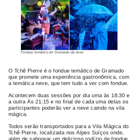
Fondue temático de Gramado da neve
O Tchê Pierre é o fondue temático de Gramado
que promete uma experiência gastronômica, com
a temática neve, que tem tudo a ver com fondue.
Acontecem duas sessões por dia uma às 18:30 e
a outra Às 21:15 e no final de cada uma delas os
participantes poderão ver a neve caindo na vila
mágica.
Todos serão transportados para a Vila Mágica do
Tchê Pierre, localizada nos Alpes Suíços onde,
além de saborear um delicioso rodízio de fondue,