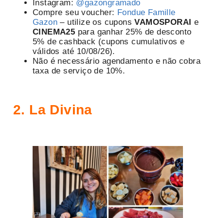
Instagram:
@gazongramado
Compre seu voucher:
Fondue Famille
Gazon
– utilize os cupons
VAMOSPORAI
e
CINEMA25
para ganhar 25% de desconto
5% de cashback (cupons cumulativos e
válidos até 10/08/26).
Não é necessário agendamento e não cobra
taxa de serviço de 10%.
2. La Divina