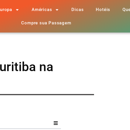
uropa
Américas
Dicas
Hotéis
Qu
Compre sua Passagem
ritiba na