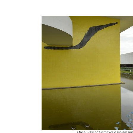
Museu Oscar Niemeyer o melhor pas