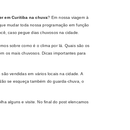
er em Curitiba na chuva
? Em nossa viagem à
s que mudar toda nossa programação em função
você, caso pegue dias chuvosos na cidade.
emos sobre como é o clima por lá. Quais são os
ém os mais chuvosos. Dicas importantes para
 são vendidas em vários locais na cidade. A
. Não se esqueça também do guarda-chuva, o
ha alguns e visite. No final do post elencamos