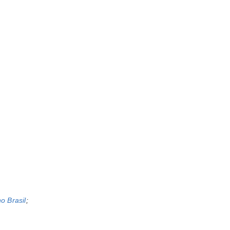
o Brasil
;