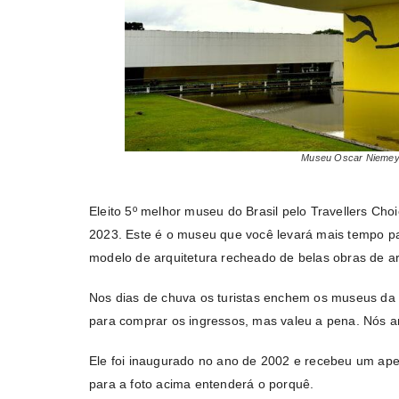
Museu Oscar Niemeye
Eleito 5º melhor museu do Brasil pelo Travellers Cho
2023. Este é o museu que você levará mais tempo pa
modelo de arquitetura recheado de belas obras de a
Nos dias de chuva os turistas enchem os museus da 
para comprar os ingressos, mas valeu a pena. Nós
Ele foi inaugurado no ano de 2002 e recebeu um apel
para a foto acima entenderá o porquê.