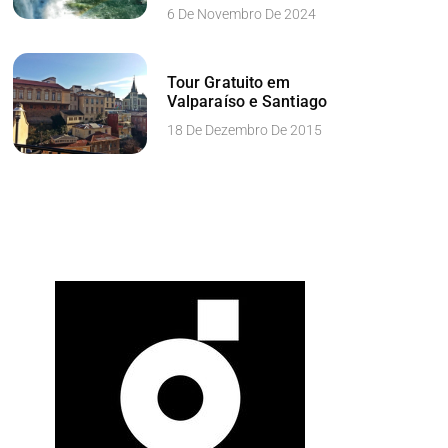
6 De Novembro De 2024
Tour Gratuito em
Valparaíso e Santiago
18 De Dezembro De 2015