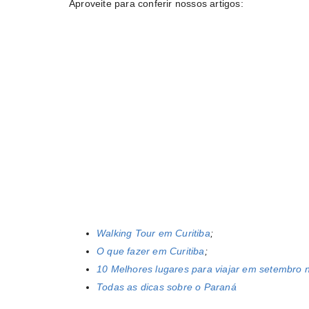
Aproveite para conferir nossos artigos:
Walking Tour em Curitiba
;
O que fazer em Curitiba
;
10 Melhores lugares para viajar em setembro n
Todas as dicas sobre o Paraná