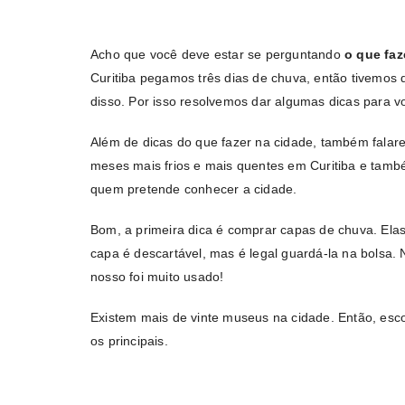
Acho que você deve estar se perguntando
o que faz
Curitiba pegamos três dias de chuva, então tivemo
disso. Por isso resolvemos dar algumas dicas para 
Além de dicas do que fazer na cidade, também falar
meses mais frios e mais quentes em Curitiba e tamb
quem pretende conhecer a cidade.
Bom, a primeira dica é comprar capas de chuva. Elas
capa é descartável, mas é legal guardá-la na bolsa
nosso foi muito usado!
Existem mais de vinte museus na cidade. Então, escol
os principais.