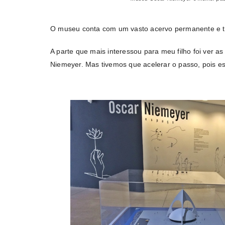
O museu conta com um vasto acervo permanente e 
A parte que mais interessou para meu filho foi ver 
Niemeyer. Mas tivemos que acelerar o passo, pois e