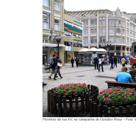
Floreiras da rua XV, na campanha do Outubro Rosa – Foto: 