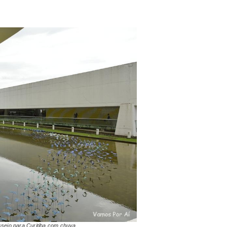
seio para Curitiba com chuva