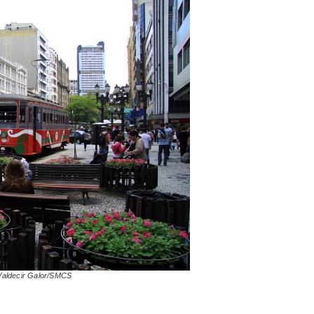
Valdecir Galor/SMCS