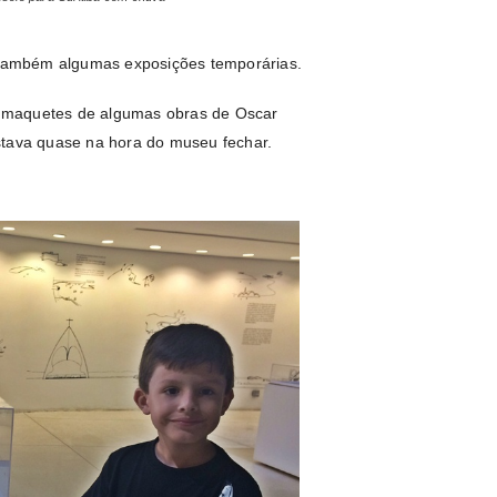
também algumas exposições temporárias.
as maquetes de algumas obras de Oscar
stava quase na hora do museu fechar.