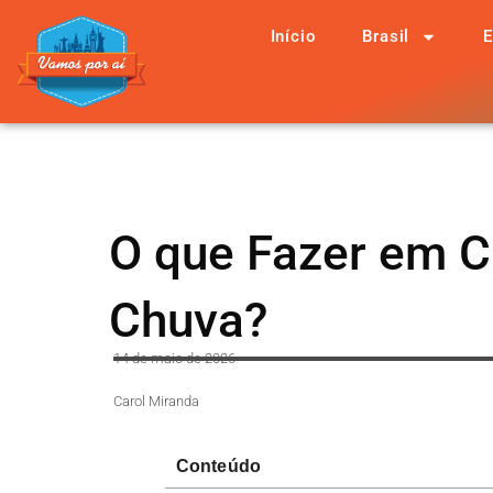
Início
Brasil
E
O que Fazer em Cu
Chuva?
14 de maio de 2026
Carol Miranda
Conteúdo