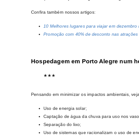
Confira também nossos artigos:
10 Melhores lugares para viajar em dezembro n
Promoção com 40% de desconto nas atrações
Hospedagem em Porto Alegre num ho
★
★
★
Pensando em minimizar os impactos ambientais, veja
Uso de energia solar;
Captação de água da chuva para uso nos vasos
Separação do lixo;
Uso de sistemas que racionalizam o uso de ener