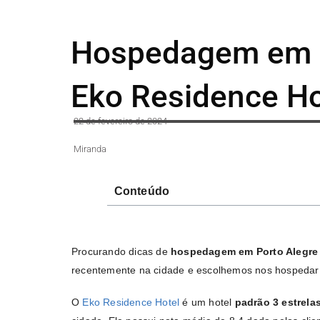
Hospedagem em P
Eko Residence Ho
22 de fevereiro de 2024
Miranda
Conteúdo
Procurando dicas de
hospedagem em Porto Alegr
recentemente na cidade e escolhemos nos hospedar 
O
Eko Residence Hotel
é um hotel
padrão 3 estrela