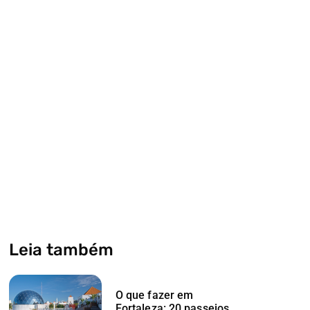
Leia também
O que fazer em
Fortaleza: 20 passeios