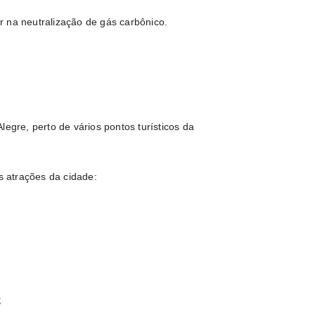
r na neutralização de gás carbônico.
legre, perto de vários pontos turísticos da
s atrações da cidade:
;