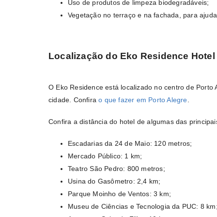
Uso de produtos de limpeza biodegradáveis;
Vegetação no terraço e na fachada, para ajuda
Localização do Eko Residence Hotel
O Eko Residence está localizado no centro de Porto A
cidade. Confira
o que fazer em Porto A
l
egre
.
Confira a distância do hotel de algumas das principai
Escadarias da 24 de Maio: 120 metros;
Mercado Público: 1 km;
Teatro São Pedro: 800 metros;
Usina do Gasômetro: 2,4 km;
Parque Moinho de Ventos: 3 km;
Museu de Ciências e Tecnologia da PUC: 8 km