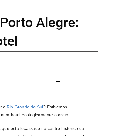
orto Alegre:
tel
e
no
Rio Grande do Sul
? Estivemos
num hotel ecologicamente correto.
s
que está localizado no centro histórico da