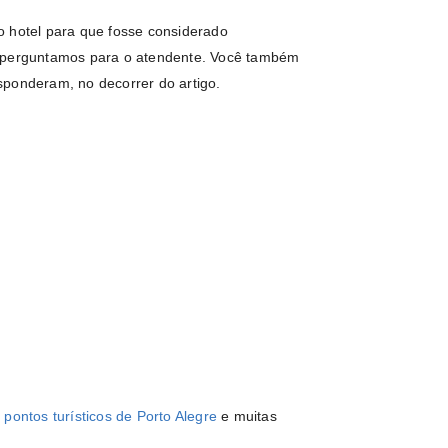
o hotel para que fosse considerado
n perguntamos para o atendente. Você também
sponderam, no decorrer do artigo.
s
pontos turísticos
de Porto Alegre
e muitas