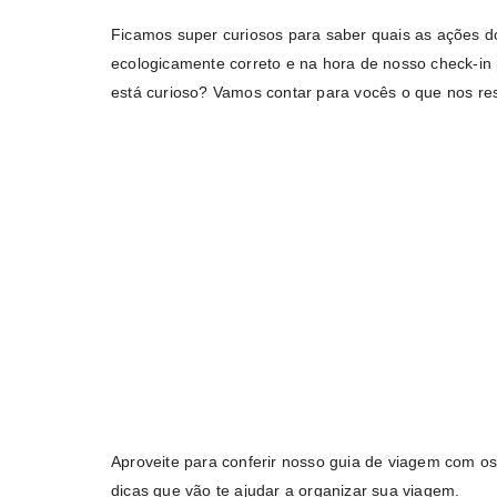
Ficamos super curiosos para saber quais as ações d
ecologicamente correto e na hora de nosso check-i
está curioso? Vamos contar para vocês o que nos re
Aproveite para conferir nosso guia de viagem com o
dicas que vão te ajudar a organizar sua viagem.