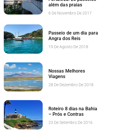
além das praias
6 De Novembro De 2017
Passeio de um dia para
Angra dos Reis
19 De Agosto De 2018
Nossas Melhores
Viagens
28 De Dezembro De 2018
Roteiro 8 dias na Bahia
– Prós e Contras
23 De Setembro De 2016