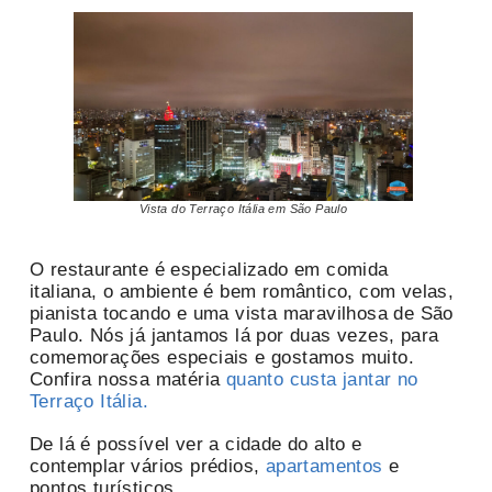
Vista do Terraço Itália em São Paulo
O restaurante é especializado em comida
italiana, o ambiente é bem romântico, com velas,
pianista tocando e uma vista maravilhosa de São
Paulo. Nós já jantamos lá por duas vezes, para
comemorações especiais e gostamos muito.
Confira nossa matéria
quanto custa jantar no
Terraço Itália.
De lá é possível ver a cidade do alto e
contemplar vários prédios,
apartamentos
e
pontos turísticos.