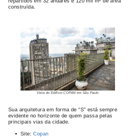
repartidos em 32 andares e 120 mil m² de área
construída.
Vista do Edifício COPAN em São Paulo
Sua arquitetura em forma de “S” está sempre
evidente no horizonte de quem passa pelas
principais vias da cidade.
Site:
Copan