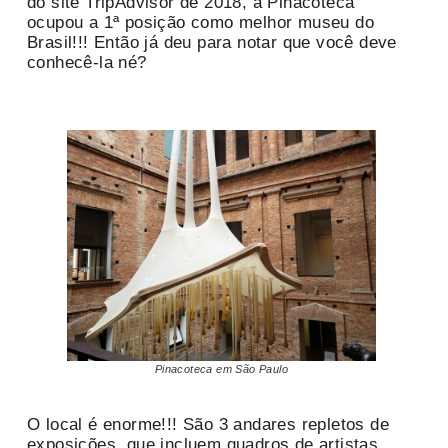
do site TripAdvisor de 2018, a Pinacoteca
ocupou a 1ª posição como melhor museu do
Brasil!!! Então já deu para notar que você deve
conhecê-la né?
Pinacoteca em São Paulo
O local é enorme!!! São 3 andares repletos de
exposições, que incluem quadros de artistas