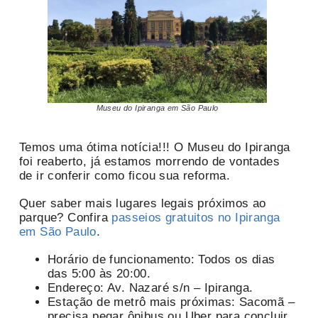
Museu do Ipiranga em São Paulo
Temos uma ótima notícia!!! O Museu do Ipiranga
foi reaberto, já estamos morrendo de vontades
de ir conferir como ficou sua reforma.
Quer saber mais lugares legais próximos ao
parque? Confira
passeios gratuitos no Ipiranga
em São Paulo
.
Horário de funcionamento: Todos os dias
das 5:00 às 20:00.
Endereço: Av. Nazaré s/n – Ipiranga.
Estação de metrô mais próximas: Sacomã –
precisa pegar ônibus ou Uber para concluir