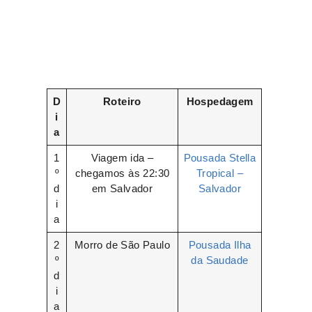
D
Roteiro
Hospedagem
i
a
1
Viagem ida –
Pousada Stella
º
chegamos às 22:30
Tropical –
d
em Salvador
Salvador
i
a
2
Morro de São Paulo
Pousada Ilha
º
da Saudade
d
i
a