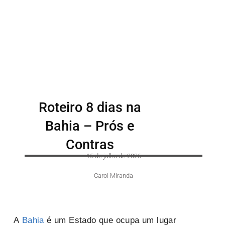
Roteiro 8 dias na
Bahia – Prós e
Contras
15 de julho de 2026
Carol Miranda
A
Bahia
é um Estado que ocupa um lugar