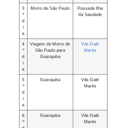
3
Morro de São Paulo
Pousada Ilha
º
da Saudade
d
i
a
4
Viagem de Morro de
Vila Galé
º
São Paulo para
Marés
d
Guarajuba
i
a
5
Guarajuba
Vila Galé
º
Marés
d
i
a
6
Guarajuba
Vila Galé
º
Marés
d