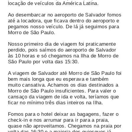
locação de veículos da América Latina.
Ao desembarcar no aeroporto de Salvador fomos
até a locadora, que ficava dentro do aeroporto e
pegamos nosso veículo. De lá já seguimos para
Morro de São Paulo.
Nosso primeiro dia de viagem foi praticamente
perdido, pois saímos do aeroporto de Salvador
às 10 horas e só chegamos na Ilha de Morro de
São Paulo por volta das 15:30.
A viagem de Salvador até Morro de São Paulo foi
bem mais longa que eu esperava e também
muito cansativa. Achamos os dias destinados a
Morro de São Paulo insuficientes. Para valer o
cansaço da viagem de ida e volta, teríamos que
ficar no mínimo três dias inteiros na Ilha.
Fomos para o hotel deixar as bagagens, fazer o
check-in e nos arrumar para ir para a praia,
quase não aproveitamos. Chegamos na praia por
volta das 16:30 e a maioria dos quiosques já