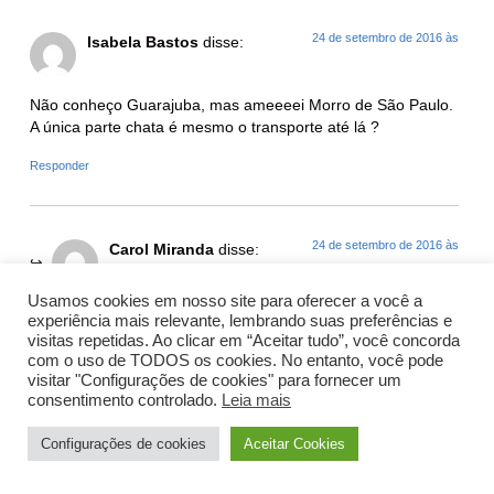
24 de setembro de 2016 às
Isabela Bastos
disse:
Não conheço Guarajuba, mas ameeeei Morro de São Paulo.
A única parte chata é mesmo o transporte até lá ?
Responder
24 de setembro de 2016 às
Carol Miranda
disse:
Usamos cookies em nosso site para oferecer a você a
Concordo!!!
experiência mais relevante, lembrando suas preferências e
visitas repetidas. Ao clicar em “Aceitar tudo”, você concorda
Responder
com o uso de TODOS os cookies. No entanto, você pode
visitar "Configurações de cookies" para fornecer um
consentimento controlado.
Leia mais
24 de setembro de 2016 às
Alessandra Fratus
disse:
Configurações de cookies
Aceitar Cookies