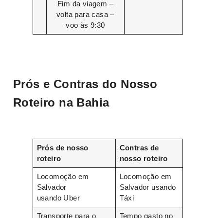
Fim da viagem –
volta para casa –
voo às 9:30
Prós e Contras do Nosso
Roteiro na Bahia
Prós de nosso
Contras de
roteiro
nosso roteiro
Locomoção em
Locomoção em
Salvador
Salvador usando
usando Uber
Táxi
Transporte para o
Tempo gasto no