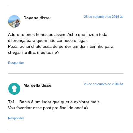
25 de setembro de 2016 às
Dayana
disse:
Adoro roteiros honestos assim. Acho que fazem toda
diferença para quem não conhece o lugar.
Poxa, achei chato essa de perder um dia inteirinho para
chegar na ilha, mas tá, né?
Responder
25 de setembro de 2016 às
Marcella
disse:
Taí… Bahia é um lugar que queria explorar mais.
Vou favoritar esse post pro final do ano! =)
Responder