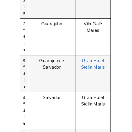
i
a
7
Guarajuba
Vila Galé
º
Marés
d
i
a
8
Guarajuba e
Gran Hotel
º
Salvador
Stella Maris
d
i
a
9
Salvador
Gran Hotel
º
Stella Maris
d
i
a