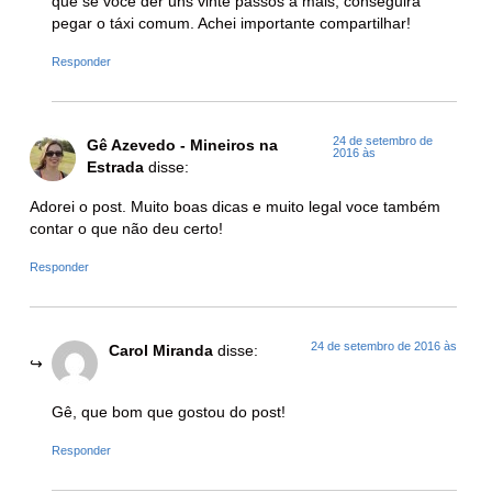
que se você der uns vinte passos a mais, conseguirá
pegar o táxi comum. Achei importante compartilhar!
Responder
24 de setembro de
Gê Azevedo - Mineiros na
2016 às
Estrada
disse:
Adorei o post. Muito boas dicas e muito legal voce também
contar o que não deu certo!
Responder
24 de setembro de 2016 às
Carol Miranda
disse:
Gê, que bom que gostou do post!
Responder