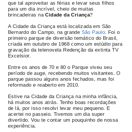
que tal aproveitar as férias e levar seus filhos
para um dia incrível, cheio de muitas
brincadeiras na
Cidade da Criança
?
A Cidade da Criança está localizada em São
Bernardo do Campo, na grande
São Paulo
. Foi o
primeiro parque de diversão temático do Brasil,
criada em outubro de 1968 como um estúdio para
gravação da telenovela Redenção da extinta TV
Excelsior.
Entre os anos de 70 e 80 o Parque viveu seu
período de auge, recebendo muitos visitantes. O
parque passou alguns anos fechados, mas foi
reformado e reaberto em 2010.
Estive na Cidade da Criança na minha infância,
há muitos anos atrás. Tenho boas recordações
de lá, por isso resolvi levar meu pequeno. E
acertei no passeio. Tivemos um dia super
divertido. Vou te contar um pouquinho de nossa
experiência.