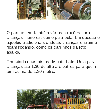
O parque tem também várias atrações para
crianças menores, como pula-pula, brinquedão e
aqueles tradicionais onde as crianças entram e
ficam rodando, como os carrinhos da foto
abaixo.
Tem ainda duas pistas de bate-bate. Uma para
crianças até 1,30 de altura e outros para quem
tem acima de 1,30 metro.