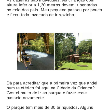
As cadeiras são individuais. As crianças com
altura inferior a 1,30 metros devem ir sentadas
no colo dos pais. Meu pequeno passou por pouco
e ficou todo invocado de ir sozinho.
Dá para acreditar que a primeira vez que andei
num teleférico foi aqui na Cidade da Criança?
Gostei muito de ir ao parque e fazer esse
passeio novamente.
O parque tem mais de 30 brinquedos. Alguns