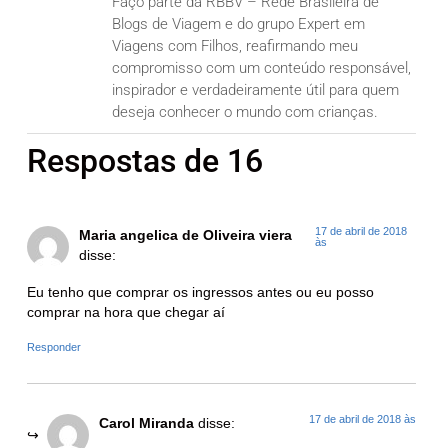
Faço parte da RBBV – Rede Brasileira de
Blogs de Viagem e do grupo Expert em
Viagens com Filhos, reafirmando meu
compromisso com um conteúdo responsável,
inspirador e verdadeiramente útil para quem
deseja conhecer o mundo com crianças.
Respostas de 16
17 de abril de 2018
Maria angelica de Oliveira viera
às
disse:
Eu tenho que comprar os ingressos antes ou eu posso
comprar na hora que chegar aí
Responder
17 de abril de 2018 às
Carol Miranda
disse: