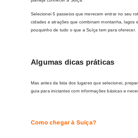
planeja conhecer a Suíça.
Selecionei 5 passeios que merecem entrar no seu ro
cidades e atrações que combinam montanha, lagos e
pouquinho de tudo o que a Suíça tem para oferecer.
Algumas dicas práticas
Mas antes da lista dos lugares que selecionei, prepa
guia para iniciantes com informações básicas e nece
Como chegar à Suíça?