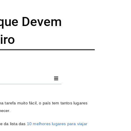
 que Devem
iro
a tarefa muito fácil, o país tem tantos lugares
nhecer.
te da lista das
10 melhores lugares para viajar