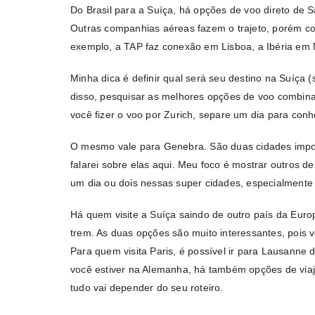
Do Brasil para a Suíça, há opções de voo direto de S
Outras companhias aéreas fazem o trajeto, porém c
exemplo, a TAP faz conexão em Lisboa, a Ibéria em 
Minha dica é definir qual será seu destino na Suíça (
disso, pesquisar as melhores opções de voo combi
você fizer o voo por Zurich, separe um dia para conh
O mesmo vale para Genebra. São duas cidades impo
falarei sobre elas aqui. Meu foco é mostrar outros d
um dia ou dois nessas super cidades, especialmente 
Há quem visite a Suíça saindo de outro país da Europ
trem. As duas opções são muito interessantes, pois v
Para quem visita Paris, é possível ir para Lausanne
você estiver na Alemanha, há também opções de viaj
tudo vai depender do seu roteiro.