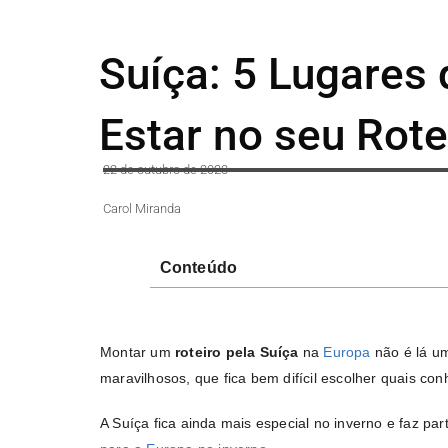
Suíça: 5 Lugares
Estar no seu Rote
22 de outubro de 2023
Carol Miranda
Conteúdo
Montar um
roteiro pela Suíça
na
Europa
não é lá um
maravilhosos, que fica bem difícil escolher quais co
A Suíça fica ainda mais especial no inverno e faz par