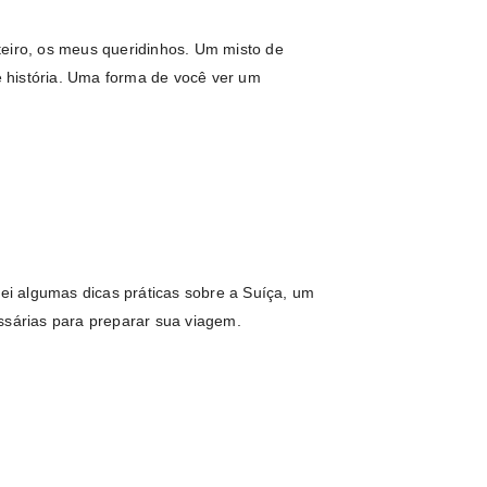
teiro, os meus queridinhos. Um misto de
 história. Uma forma de você ver um
rei algumas dicas práticas sobre a Suíça, um
ssárias para preparar sua viagem.