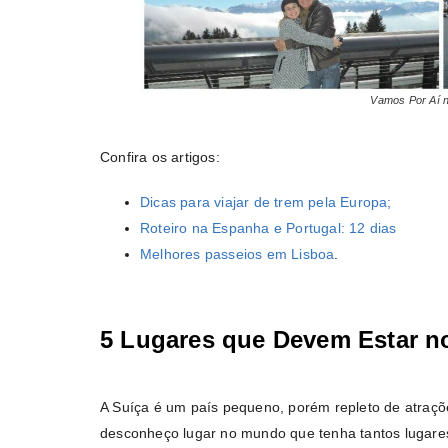
Vamos Por Aí 
Confira os artigos:
Dicas para viajar de trem pela Europa;
Roteiro na Espanha e Portugal: 12 dias
Melhores passeios em Lisboa
.
5 Lugares que Devem Estar no
A Suíça é um país pequeno, porém repleto de atraçõe
desconheço lugar no mundo que tenha tantos lugares 