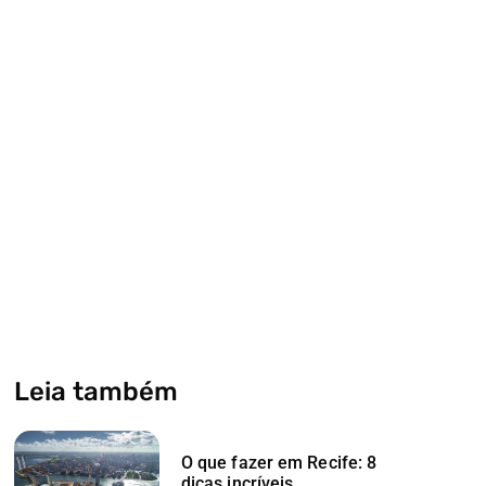
Leia também
O que fazer em Recife: 8
dicas incríveis