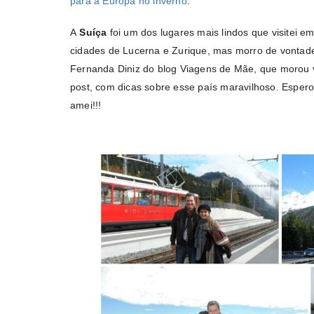
para a Europa no inverno
.
A
Suíça
foi um dos lugares mais lindos que visitei e
cidades de Lucerna e Zurique, mas morro de vontade 
Fernanda Diniz do blog Viagens de Mãe, que morou v
post, com dicas sobre esse país maravilhoso. Esper
amei!!!