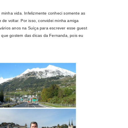
m minha vida. Infelizmente conheci somente as
de voltar. Por isso, convidei minha amiga
ários anos na Suíça para escrever esse guest
o que gostem das dicas da Fernanda, pois eu