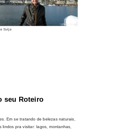
na Suíça
 seu Roteiro
s. Em se tratando de belezas naturais,
lindos pra visitar: lagos, montanhas,