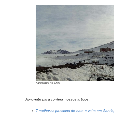
Farellones no Chile
Aproveite para conferir nossos artigos:
7 melhores passeios de bate e volta em Santi