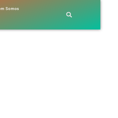
em Somos