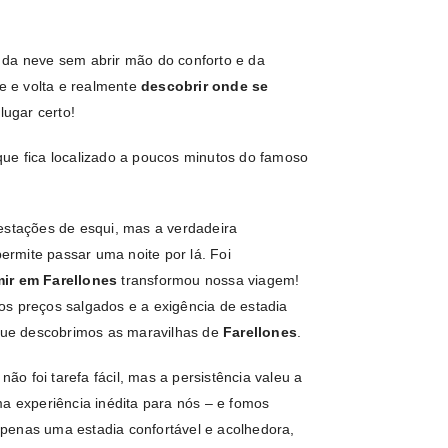
 da neve sem abrir mão do conforto e da
te e volta e realmente
descobrir onde se
lugar certo!
que fica localizado a poucos minutos do famoso
estações de esqui, mas a verdadeira
rmite passar uma noite por lá. Foi
ir em Farellones
transformou nossa viagem!
os preços salgados e a exigência de estadia
 que descobrimos as maravilhas de
Farellones
.
o foi tarefa fácil, mas a persistência valeu a
experiência inédita para nós – e fomos
penas uma estadia confortável e acolhedora,