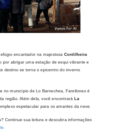
 refúgio encantador na majestosa
Cordilheira
o por abrigar uma estação de esqui vibrante e
te destino se torna o epicentro do inverno
de no município de Lo Barnechea, Farellones é
da região. Além dela, você encontrará
La
omplexo espetacular para os amantes da neve.
s? Continue sua leitura e descubra informações
le.