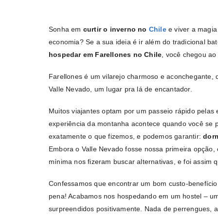
Sonha em
curtir o inverno no
Chile
e viver a magia
economia? Se a sua ideia é ir além do tradicional ba
hospedar em Farellones no Chile
, você chegou ao 
Farellones é um vilarejo charmoso e aconchegante, 
Valle Nevado, um lugar pra lá de encantador.
Muitos viajantes optam por um passeio rápido pelas 
experiência da montanha acontece quando você se pe
exatamente o que fizemos, e podemos garantir:
dorm
Embora o Valle Nevado fosse nossa primeira opção, 
mínima nos fizeram buscar alternativas, e foi assim
Confessamos que encontrar um bom custo-benefício nã
pena! Acabamos nos hospedando em um hostel – uma 
surpreendidos positivamente. Nada de perrengues, a