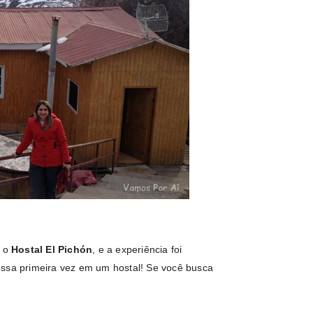
i o
Hostal El Pichón
, e a experiência foi
ossa primeira vez em um hostal! Se você busca