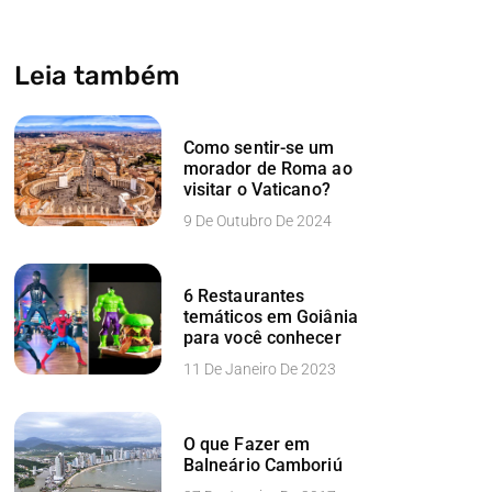
Leia também
Como sentir-se um
morador de Roma ao
visitar o Vaticano?
9 De Outubro De 2024
6 Restaurantes
temáticos em Goiânia
para você conhecer
11 De Janeiro De 2023
O que Fazer em
Balneário Camboriú