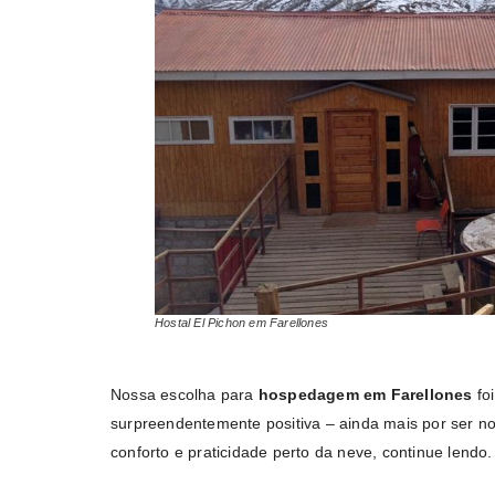
Hostal El Pichon em Farellones
Nossa escolha para
hospedagem em Farellones
fo
surpreendentemente positiva – ainda mais por ser n
conforto e praticidade perto da neve, continue lendo.