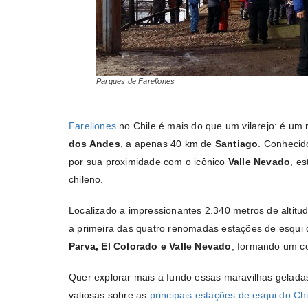
Parques de Farellones
Farellones
no Chile é mais do que um vilarejo: é um
dos Andes
, a apenas 40 km de
Santiago
. Conhecid
por sua proximidade com o icônico
Valle Nevado
, es
chileno.
Localizado a impressionantes 2.340 metros de altitu
a primeira das quatro renomadas estações de esqui 
Parva, El Colorado e Valle Nevado
, formando um c
Quer explorar mais a fundo essas maravilhas gelada
valiosas sobre as
principais estações de esqui do Chi