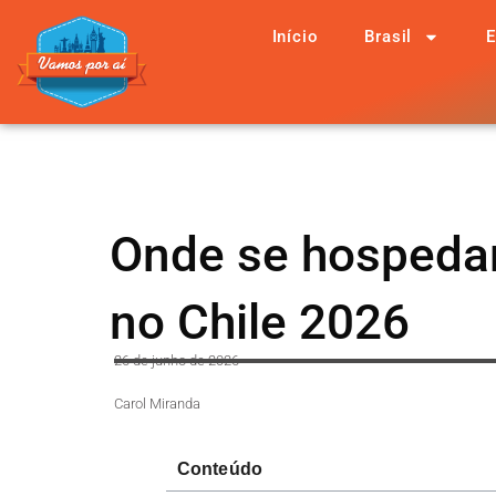
Início
Brasil
E
Onde se hospedar
no Chile 2026
26 de junho de 2026
Carol Miranda
Conteúdo