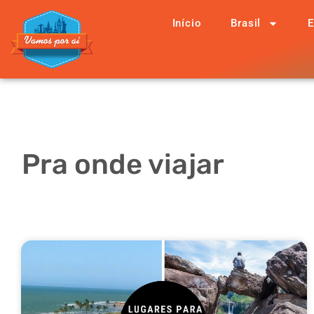
Início
Brasil
E
Pra onde viajar