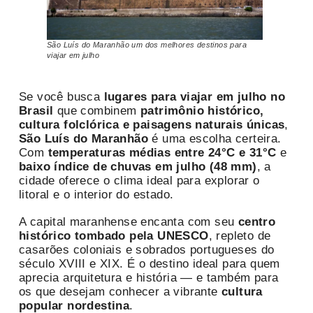
São Luís do Maranhão um dos melhores destinos para
viajar em julho
Se você busca
lugares para viajar em julho no
Brasil
que combinem
patrimônio histórico,
cultura folclórica e paisagens naturais únicas
,
São Luís do Maranhão
é uma escolha certeira.
Com
temperaturas médias entre 24°C e 31°C
e
baixo índice de chuvas em julho (48 mm)
, a
cidade oferece o clima ideal para explorar o
litoral e o interior do estado.
A capital maranhense encanta com seu
centro
histórico tombado pela UNESCO
, repleto de
casarões coloniais e sobrados portugueses do
século XVIII e XIX. É o destino ideal para quem
aprecia arquitetura e história — e também para
os que desejam conhecer a vibrante
cultura
popular nordestina
.