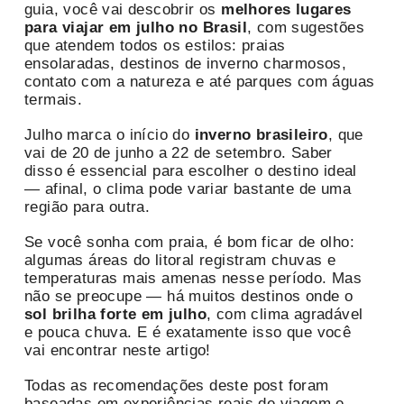
guia, você vai descobrir os
melhores lugares
para viajar em julho no Brasil
, com sugestões
que atendem todos os estilos: praias
ensolaradas, destinos de inverno charmosos,
contato com a natureza e até parques com águas
termais.
Julho marca o início do
inverno brasileiro
, que
vai de 20 de junho a 22 de setembro. Saber
disso é essencial para escolher o destino ideal
— afinal, o clima pode variar bastante de uma
região para outra.
Se você sonha com praia, é bom ficar de olho:
algumas áreas do litoral registram chuvas e
temperaturas mais amenas nesse período. Mas
não se preocupe — há muitos destinos onde o
sol brilha forte em julho
, com clima agradável
e pouca chuva. E é exatamente isso que você
vai encontrar neste artigo!
Todas as recomendações deste post foram
baseadas em experiências reais de viagem e