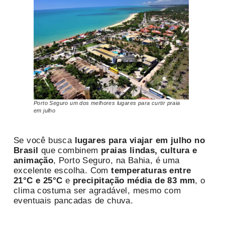
Porto Seguro um dos melhores lugares para curtir praia
em julho
Se você busca
lugares para viajar em julho no
Brasil
que combinem
praias lindas, cultura e
animação
, Porto Seguro, na Bahia, é uma
excelente escolha. Com
temperaturas entre
21°C e 25°C
e
precipitação média de 83 mm
, o
clima costuma ser agradável, mesmo com
eventuais pancadas de chuva.