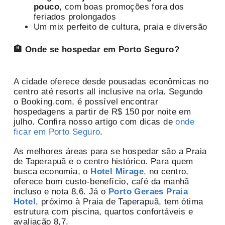
pouco
, com boas promoções fora dos
feriados prolongados
Um mix perfeito de cultura, praia e diversão
🏨 Onde se hospedar em Porto Seguro?
A cidade oferece desde pousadas econômicas no
centro até resorts all inclusive na orla. Segundo
o Booking.com, é possível encontrar
hospedagens a partir de R$ 150 por noite em
julho. Confira nosso artigo com dicas de
onde
ficar em Porto Seguro
.
As melhores áreas para se hospedar são a Praia
de Taperapuã e o centro histórico. Para quem
busca economia, o
Hotel Mirage
,
no centro,
oferece bom custo-benefício, café da manhã
incluso e nota 8,6. Já o
Porto Geraes Praia
Hotel
, próximo à Praia de Taperapuã, tem ótima
estrutura com piscina, quartos confortáveis e
avaliação 8,7.