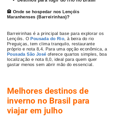
Destinos para fugir do frio no Brasil
🏨 Onde se hospedar nos Lençóis
Maranhenses (Barreirinhas)?
Barreirinhas é a principal base para explorar os
Lençóis. O
Pousada do Rio
, à beira do rio
Preguiças, tem clima tranquilo, restaurante
próprio e nota 8,4. Para uma opção econômica, a
Pousada São José
oferece quartos simples, boa
localização e nota 8,0, ideal para quem quer
gastar menos sem abrir mão do essencial.
Melhores destinos de
inverno no Brasil para
viajar em julho