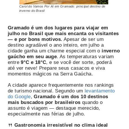
Carol do Vamos Por Aí em Gramado: principal destino de
inverno do Brasil
Gramado é um dos lugares para viajar em
julho no Brasil que mais encanta os visitantes
— e por bons motivos.
Apesar de ser um
destino agradável o ano inteiro, em julho a
cidade ganha um charme especial com o
inverno
gaúcho em seu auge
. As temperaturas variam
entre
9°C e 18°C
, e se você der sorte, poderá
até ver neve! Prepare seus casacos e viva
momentos mágicos na Serra Gaúcha.
A cidade aparece frequentemente nos rankings
de turismo nacional. Segundo um
levantamento
do Google
,
Gramado é um dos 10 destinos
mais buscados por brasileiros
quando o
assunto é viagem — destaque merecido,
especialmente nas férias de julho.
🍴
Gastronomia irresistível no clima ideal