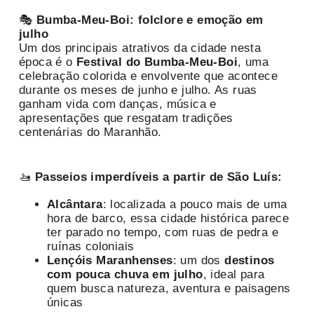
🎭
Bumba-Meu-Boi: folclore e emoção em
julho
Um dos principais atrativos da cidade nesta
época é o
Festival do Bumba-Meu-Boi
, uma
celebração colorida e envolvente que acontece
durante os meses de junho e julho. As ruas
ganham vida com danças, música e
apresentações que resgatam tradições
centenárias do Maranhão.
🚤
Passeios imperdíveis a partir de São Luís:
Alcântara
: localizada a pouco mais de uma
hora de barco, essa cidade histórica parece
ter parado no tempo, com ruas de pedra e
ruínas coloniais
Lençóis Maranhenses
: um dos
destinos
com pouca chuva em julho
, ideal para
quem busca natureza, aventura e paisagens
únicas