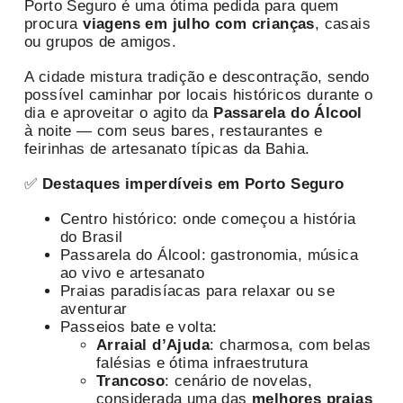
Porto Seguro é uma ótima pedida para quem
procura
viagens em julho com crianças
, casais
ou grupos de amigos.
A cidade mistura tradição e descontração, sendo
possível caminhar por locais históricos durante o
dia e aproveitar o agito da
Passarela do Álcool
à noite — com seus bares, restaurantes e
feirinhas de artesanato típicas da Bahia.
✅
Destaques imperdíveis em Porto Seguro
Centro histórico: onde começou a história
do Brasil
Passarela do Álcool: gastronomia, música
ao vivo e artesanato
Praias paradisíacas para relaxar ou se
aventurar
Passeios bate e volta:
Arraial d’Ajuda
: charmosa, com belas
falésias e ótima infraestrutura
Trancoso
: cenário de novelas,
considerada uma das
melhores praias