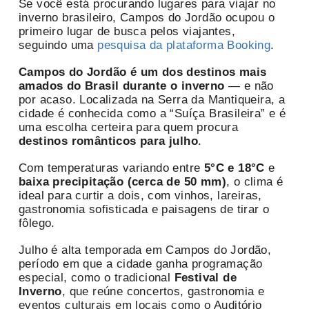
Se você está procurando lugares para viajar no
inverno brasileiro, Campos do Jordão ocupou o
primeiro lugar de busca pelos viajantes,
seguindo uma
pesquisa da plataforma Booking
.
Campos do Jordão é um dos destinos mais
amados do Brasil durante o inverno
— e não
por acaso. Localizada na Serra da Mantiqueira, a
cidade é conhecida como a “Suíça Brasileira” e é
uma escolha certeira para quem procura
destinos românticos para julho
.
Com temperaturas variando entre
5°C e 18°C
e
baixa precipitação (cerca de 50 mm)
, o clima é
ideal para curtir a dois, com vinhos, lareiras,
gastronomia sofisticada e paisagens de tirar o
fôlego.
Julho é alta temporada em Campos do Jordão,
período em que a cidade ganha programação
especial, como o tradicional
Festival de
Inverno
, que reúne concertos, gastronomia e
eventos culturais em locais como o Auditório