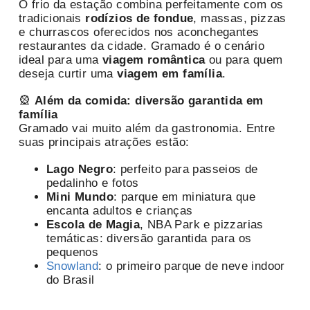
O frio da estação combina perfeitamente com os
tradicionais
rodízios de fondue
, massas, pizzas
e churrascos oferecidos nos aconchegantes
restaurantes da cidade. Gramado é o cenário
ideal para uma
viagem romântica
ou para quem
deseja curtir uma
viagem em família
.
🎡
Além da comida: diversão garantida em
família
Gramado vai muito além da gastronomia. Entre
suas principais atrações estão:
Lago Negro
: perfeito para passeios de
pedalinho e fotos
Mini Mundo
: parque em miniatura que
encanta adultos e crianças
Escola de Magia
, NBA Park e pizzarias
temáticas: diversão garantida para os
pequenos
Snowland
: o primeiro parque de neve indoor
do Brasil