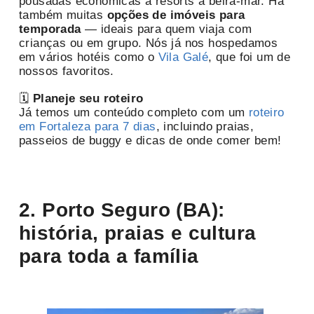
pousadas econômicas a resorts à beira-mar. Há
também muitas
opções de imóveis para
temporada
— ideais para quem viaja com
crianças ou em grupo. Nós já nos hospedamos
em vários hotéis como o
Vila Galé
, que foi um de
nossos favoritos.
🗓
Planeje seu roteiro
Já temos um conteúdo completo com um
roteiro
em Fortaleza para 7 dias
, incluindo praias,
passeios de buggy e dicas de onde comer bem!
2.
Porto Seguro (BA):
história, praias e cultura
para toda a família